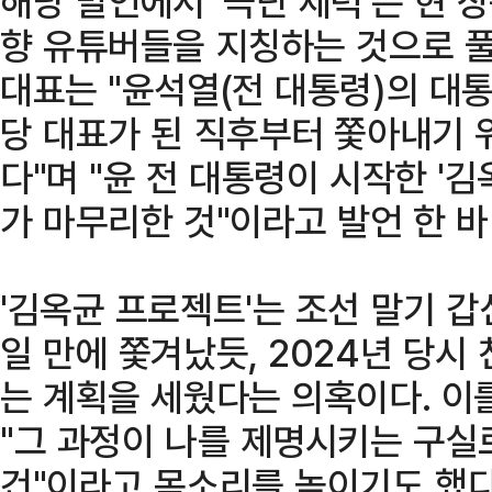
해당 발언에서 '극단 세력'은 현 
향 유튜버들을 지칭하는 것으로 풀
대표는 "윤석열(전 대통령)의 대
당 대표가 된 직후부터 쫓아내기 
다"며 "윤 전 대통령이 시작한 '
가 마무리한 것"이라고 발언 한 바
'김옥균 프로젝트'는 조선 말기 
일 만에 쫓겨났듯, 2024년 당시
는 계획을 세웠다는 의혹이다. 이
"그 과정이 나를 제명시키는 구실
건"이라고 목소리를 높이기도 했다