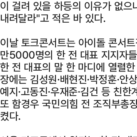
이 걸려 있을 하등의 이유가 없으
내려달라"고 적은 바 있다.
이날 토크콘서트는 아이돌 콘서트장
만5000명의 한 전 대표 지지자
한 전 대표의 말 한 마디에 열렬한
장에는 김성원·배현진·박정훈·안상
예지·고동진·우재준·김건 등 친한
또 함경우 국민의힘 전 조직부총장
켰다.