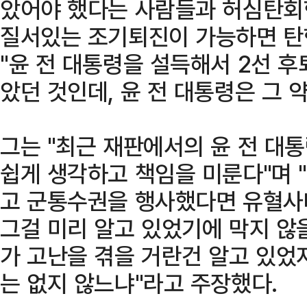
았어야 했다는 사람들과 허심탄회한
질서있는 조기퇴진이 가능하면 탄
"윤 전 대통령을 설득해서 2선 후
았던 것인데, 윤 전 대통령은 그 
그는 "최근 재판에서의 윤 전 대통
쉽게 생각하고 책임을 미룬다"며 
고 군통수권을 행사했다면 유혈사
그걸 미리 알고 있었기에 막지 않을
가 고난을 겪을 거란건 알고 있었지
는 없지 않느냐"라고 주장했다.