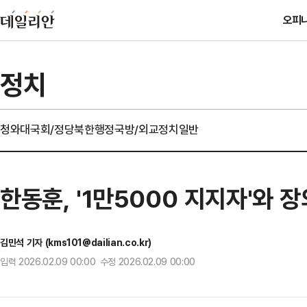
오피
정치
청와대
국회/정당
북한
행정
국방/외교
정치일반
한동훈, '1만5000 지지자'와 
김민석 기자 (kms101@dailian.co.kr)
입력 2026.02.09 00:00 수정 2026.02.09 00:00