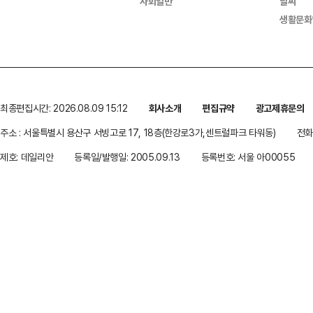
사회일반
날씨
생활문화
최종편집시간: 2026.08.09 15:12
회사소개
편집규약
광고제휴문의
주소 : 서울특별시 용산구 서빙고로 17, 18층(한강로3가,센트럴파크 타워동)
전화 
제호: 데일리안
등록일/발행일: 2005.09.13
등록번호: 서울 아00055