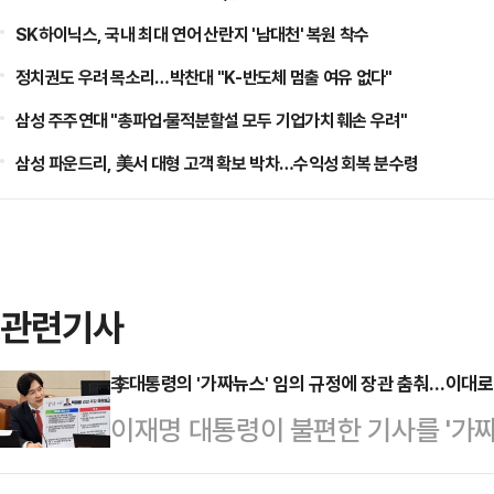
SK하이닉스, 국내 최대 연어 산란지 '남대천' 복원 착수
정치권도 우려 목소리…박찬대 "K-반도체 멈출 여유 없다"
삼성 주주연대 "총파업·물적분할설 모두 기업가치 훼손 우려"
삼성 파운드리, 美서 대형 고객 확보 박차…수익성 회복 분수령
관련기사
李대통령의 '가짜뉴스' 임의 규정에 장관 춤춰…이대로
이재명 대통령이 불편한 기사를 '가
책임을 물어야 한다고 으름장을 놓았