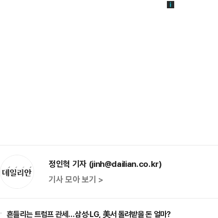
정인혁 기자 (jinh@dailian.co.kr)
기사 모아 보기 >
흔들리는 트럼프 관세…삼성·LG, 美서 돌려받을 돈 얼마?