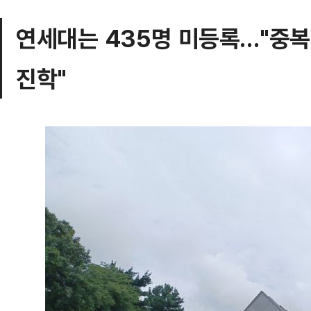
연세대는 435명 미등록…"중
진학"