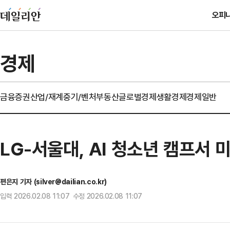
오피
경제
금융
증권
산업/재계
중기/벤처
부동산
글로벌경제
생활경제
경제일반
LG-서울대, AI 청소년 캠프서 
편은지 기자 (silver@dailian.co.kr)
입력 2026.02.08 11:07 수정 2026.02.08 11:07