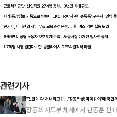
근로복지공단, 신입직원 274명 공채…3년만 최대 규모
세계 통상정보 카톡으로 받는다…KOTRA ‘세계이슈톡톡’ 구독자 1만명 
한기대, 미래산업 직무 무료 교육과정 운영…메타버스 기반 실습 도입
869만 비정형 노동자 보호체계 구축…노동시장 대개편 청사진 공개
1.7억명 시장 열린다…한-방글라데시 CEPA 원칙적 타결
관련기사
"친한계 다 쳐내려고?"…'장동혁號 마이웨이'에 국민
장동혁 지도부 체제에서 한동훈 전 대