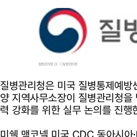
질병관리청 CI. ⓒ질병관리청
질병관리청은 미국 질병통제예방센
양 지역사무소장이 질병관리청을 
력 강화를 위한 실무 논의를 진행
미쉘 맥코넬 미국 CDC 동아시아