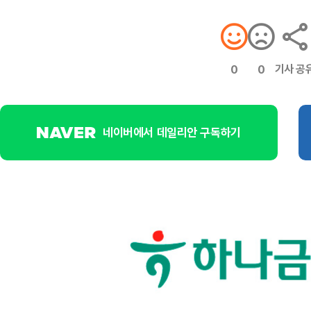
기사 공
0
0
네이버에서 데일리안 구독하기