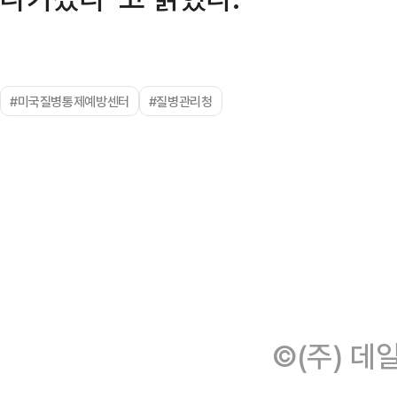
#미국질병통제예방센터
#질병관리청
©(주) 데