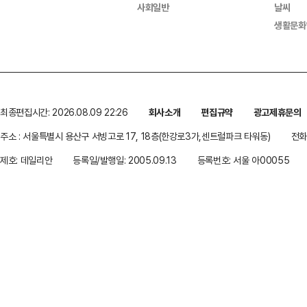
사회일반
날씨
생활문화
최종편집시간: 2026.08.09 22:26
회사소개
편집규약
광고제휴문의
주소 : 서울특별시 용산구 서빙고로 17, 18층(한강로3가,센트럴파크 타워동)
전화 
제호: 데일리안
등록일/발행일: 2005.09.13
등록번호: 서울 아00055