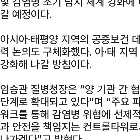
및 감염병 조기 탐지 체계 강화에
갈 예정이다.
아시아·태평양 지역의 공중보건 데
력 논의도 구체화했다. 아·태 지
강화해 나갈 방침이다.
임승관 질병청장은 “양 기관 간 
단계로 확대되고 있다”며 “주요 
워크를 통해 감염병 위협에 선제
과 안전을 책임지는 컨트롤타워로
나가겠다”고 밝혔다.