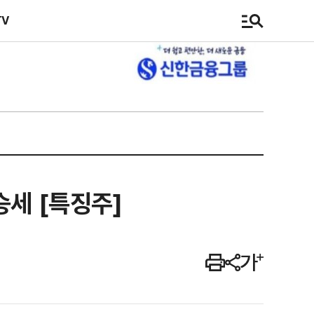
TV
세 [특징주]