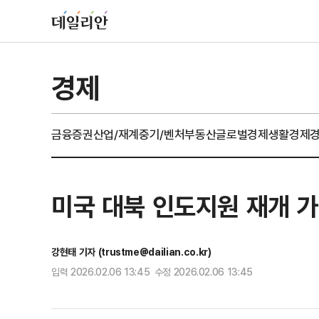
경제
금융
증권
산업/재계
중기/벤처
부동산
글로벌경제
생활경제
미국 대북 인도지원 재개 
강현태 기자 (trustme@dailian.co.kr)
입력 2026.02.06 13:45 수정 2026.02.06 13:45