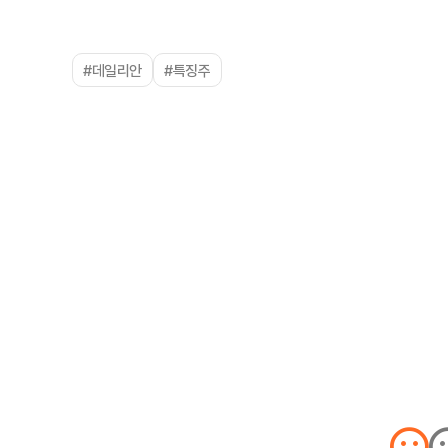
#데일리안
#특징주