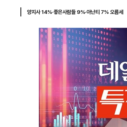
양지사 14%·좋은사람들 9%·아난티 7% 오름세