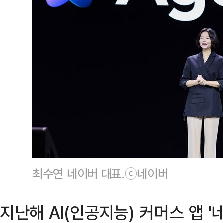
최수연 네이버 대표.ⓒ네이버
지난해 AI(인공지능) 커머스 앱 