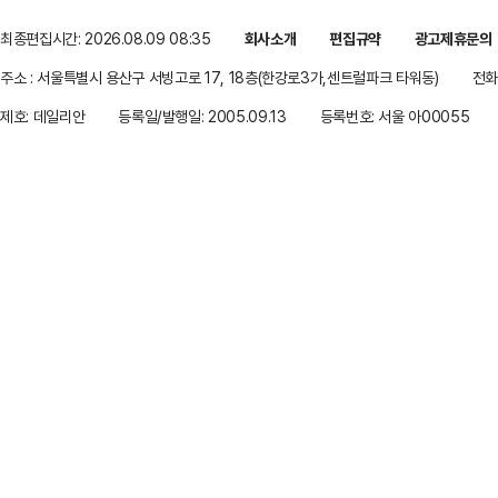
최종편집시간: 2026.08.09 08:35
회사소개
편집규약
광고제휴문의
주소 : 서울특별시 용산구 서빙고로 17, 18층(한강로3가,센트럴파크 타워동)
전화 
제호: 데일리안
등록일/발행일: 2005.09.13
등록번호: 서울 아00055