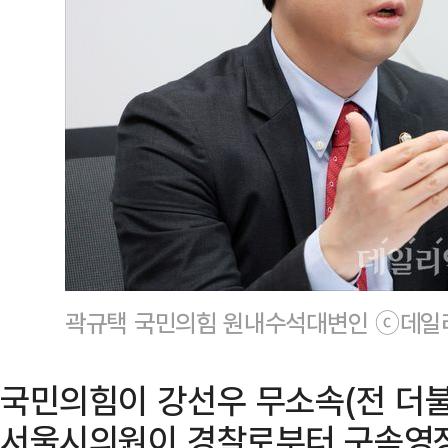
곽규택 국민의힘 원내수석대변인 ⓒ데일
국민의힘이 강선우 무소속(전 더불
서울시의원이 경찰로부터 구속영장 