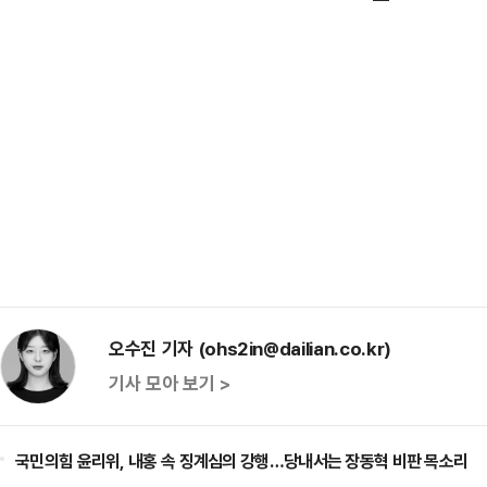
오수진 기자 (ohs2in@dailian.co.kr)
기사 모아 보기 >
국민의힘 윤리위, 내홍 속 징계심의 강행…당내서는 장동혁 비판 목소리