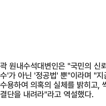
곽 원내수석대변인은 "국민의 신뢰
수'가 아닌 '정공법' 뿐"이라며 "
수용하여 의혹의 실체를 밝히고, 
결단을 내려라"라고 역설했다.