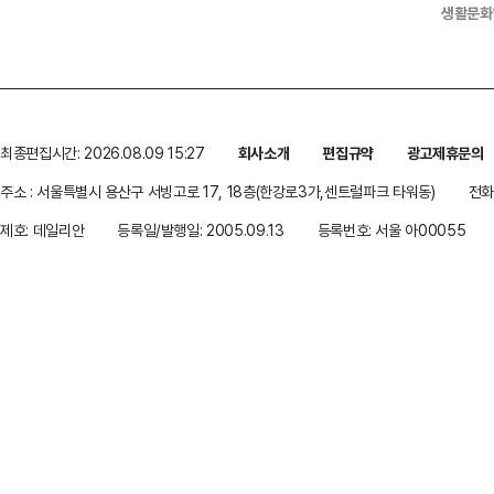
생활문화
최종편집시간: 2026.08.09 15:27
회사소개
편집규약
광고제휴문의
주소 : 서울특별시 용산구 서빙고로 17, 18층(한강로3가,센트럴파크 타워동)
전화 
제호: 데일리안
등록일/발행일: 2005.09.13
등록번호: 서울 아00055