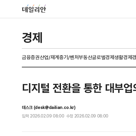
경제
금융
증권
산업/재계
중기/벤처
부동산
글로벌경제
생활경제
디지털 전환을 통한 대부업
데스크 (desk@dailian.co.kr)
입력 2026.02.09 08:00 수정 2026.02.09 08:00