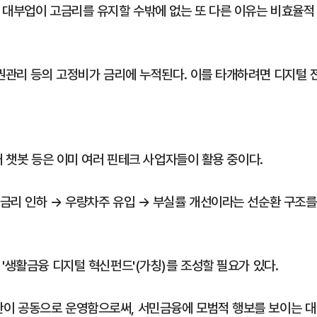
 대부업이 고금리를 유지할 수밖에 없는 또 다른 이유는 비효율적
채권관리 등의 고정비가 금리에 누적된다. 이를 타개하려면 디지털 
대 챗봇 등은 이미 여러 핀테크 사업자들이 활용 중이다.
금리 인하 → 우량차주 유입 → 부실률 개선이라는 선순환 구조를
'생활금융 디지털 혁신펀드'(가칭)를 조성할 필요가 있다.
이 공동으로 운영함으로써, 서민금융에 모범적 행보를 보이는 대