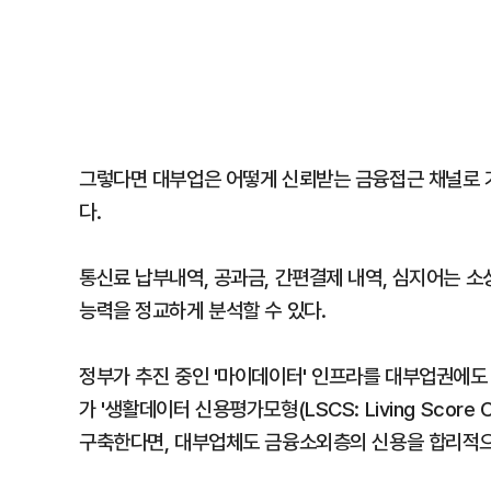
그렇다면 대부업은 어떻게 신뢰받는 금융접근 채널로 거
다.
통신료 납부내역, 공과금, 간편결제 내역, 심지어는 
능력을 정교하게 분석할 수 있다.
정부가 추진 중인 '마이데이터' 인프라를 대부업권에도
가 '생활데이터 신용평가모형(LSCS: Living Score
구축한다면, 대부업체도 금융소외층의 신용을 합리적으