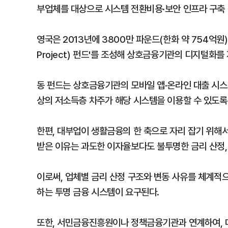
부업체를 대상으로 시스템 전환비용·보안 인프라 구축 
영국은 2013년에 3800만 파운드(한화 약 754억원) 규
Project) 펀드'를 조성해 상호금융기관의 디지털화를 
동 펀드는 상호금융기관의 모바일 앱·온라인 대출 시스템
상의 저소득층 차주가 해당 시스템을 이용할 수 있도록
한편, 대부업이 생활금융의 한 축으로 자리 잡기 위해
받은 이유는 과도한 이자율보다도 불투명한 금리 산정,
이로써, 업체별 금리 산정 구조와 변동 사유를 체계적
하는 투명 금융 시스템이 요구된다.
또한, 서민금융진흥원이나 정책금융기관과 연계하여, 대