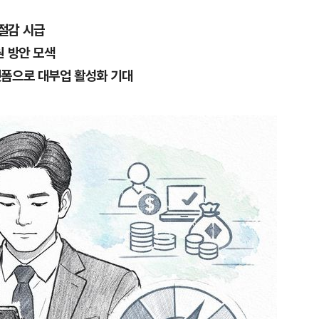
절감 시급
원 방안 모색
랫폼으로 대부업 활성화 기대