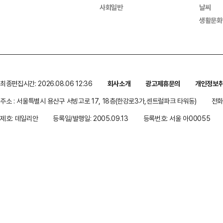
사회일반
날씨
생활문화
최종편집시간: 2026.08.06 12:36
회사소개
광고제휴문의
개인정보
주소 : 서울특별시 용산구 서빙고로 17, 18층(한강로3가,센트럴파크 타워동)
전화 
제호: 데일리안
등록일/발행일: 2005.09.13
등록번호: 서울 아00055