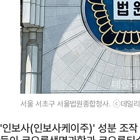
서울 서초구 서울법원종합청사. ⓒ데일리
'인보사(인보사케이주)' 성분 조작