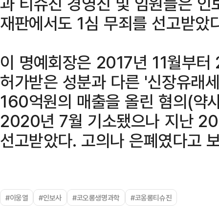
과 티슈진 경영진 및 임원들은 인
재판에서도 1심 무죄를 선고받았다
이 명예회장은 2017년 11월부터
허가받은 성분과 다른 '신장유래세
160억원의 매출을 올린 혐의(약
2020년 7월 기소됐으나 지난 20
선고받았다. 고의나 은폐였다고 
#이웅열
#인보사
#코오롱생명과학
#코옹롱티슈진