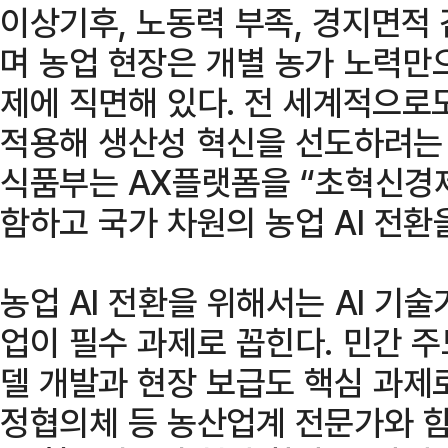
이상기후, 노동력 부족, 경지면적
며 농업 현장은 개별 농가 노력만
제에 직면해 있다. 전 세계적으로도
적용해 생산성 혁신을 선도하려는 
식품부는 AX플랫폼을 “초혁신경제
함하고 국가 차원의 농업 AI 전환
농업 AI 전환을 위해서는 AI 기
업이 필수 과제로 꼽힌다. 민간 주
델 개발과 현장 보급도 핵심 과제
정협의체 등 농산업계 전문가와 함