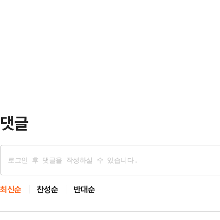
는 것이다. 정 대표는 합당 문제 역
다 편하게 대화를 주고받았다. 직원
이 있다고 판단하는 것으로 보이지만,
다. 그러자 이 회장은 약간 의아한 얘
변수로 보인다. 사실상 정청래 체제
지. 용돈은 …
다.정 대표는 4일 국회에서 열린 
하며 "합당 여부에 대한 전당원 여
다. 정 대표는…
댓글
최신순
찬성순
반대순