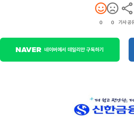
기사 공
0
0
네이버에서 데일리안 구독하기