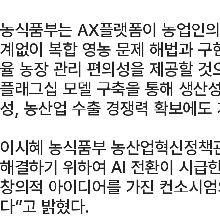
농식품부는 AX플랫폼이 농업인의 
계없이 복합 영농 문제 해법과 구
율 농장 관리 편의성을 제공할 것으
플래그십 모델 구축을 통해 생산성
성, 농산업 수출 경쟁력 확보에도 
이시혜 농식품부 농산업혁신정책관
해결하기 위하여 AI 전환이 시급한
창의적 아이디어를 가진 컨소시엄
다”고 밝혔다.