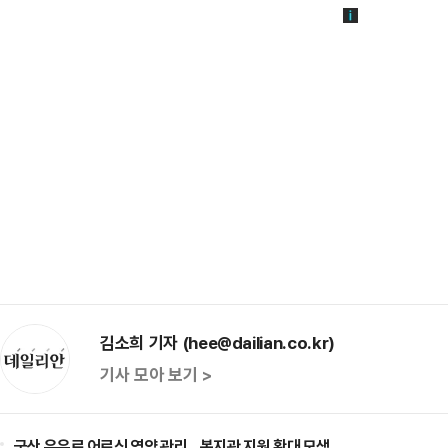
김소희 기자 (hee@dailian.co.kr)
기사 모아 보기 >
국산 우유로 어르신 영양 관리…복지관 지원 확대 모색