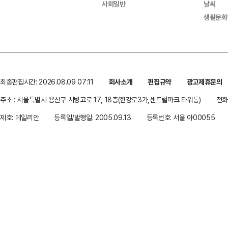
사회일반
날씨
생활문화
최종편집시간: 2026.08.09 07:11
회사소개
편집규약
광고제휴문의
주소 : 서울특별시 용산구 서빙고로 17, 18층(한강로3가,센트럴파크 타워동)
전화 
제호: 데일리안
등록일/발행일: 2005.09.13
등록번호: 서울 아00055