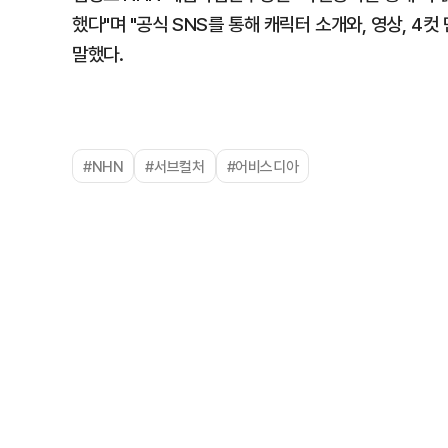
했다"며 "공식 SNS를 통해 캐릭터 소개와, 영상, 
말했다.
#NHN
#서브컬처
#어비스디아