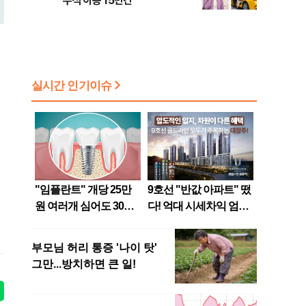
누적 이용 15만건