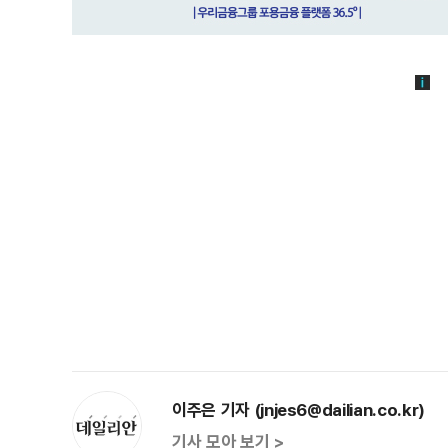
이주은 기자 (jnjes6@dailian.co.kr)
기사 모아 보기 >