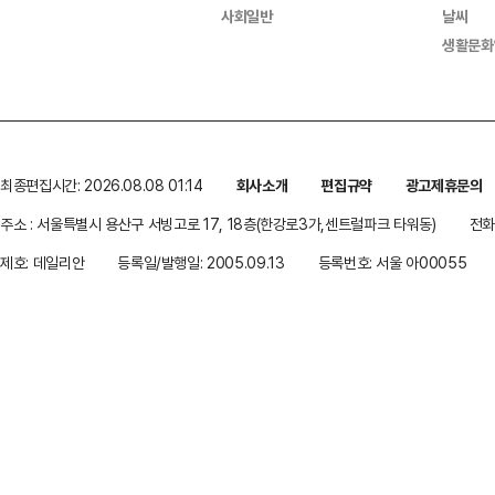
사회일반
날씨
생활문화
최종편집시간: 2026.08.08 01:14
회사소개
편집규약
광고제휴문의
주소 : 서울특별시 용산구 서빙고로 17, 18층(한강로3가,센트럴파크 타워동)
전화 
제호: 데일리안
등록일/발행일: 2005.09.13
등록번호: 서울 아00055