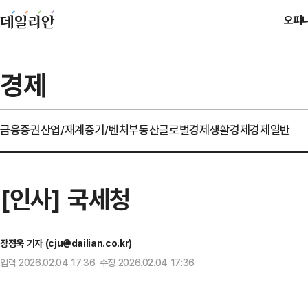
오피
경제
금융
증권
산업/재계
중기/벤처
부동산
글로벌경제
생활경제
경제일반
[인사] 국세청
장정욱 기자 (cju@dailian.co.kr)
입력 2026.02.04 17:36 수정 2026.02.04 17:36