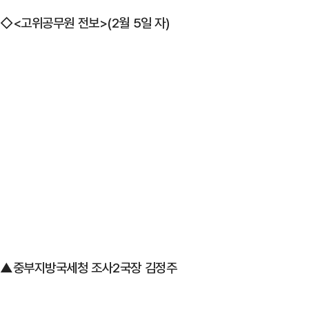
◇<고위공무원 전보>(2월 5일 자)
▲중부지방국세청 조사2국장 김정주