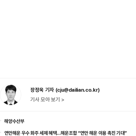
장정욱 기자 (cju@dailian.co.kr)
기사 모아 보기 >
해양수산부
연안해운 우수 화주 세제 혜택…해운조합 “연안 해운 이용 촉진 기대”