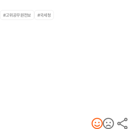
#고위공무원전보
#국세청