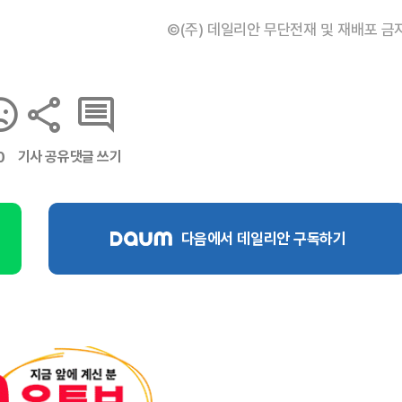
©(주) 데일리안 무단전재 및 재배포 금
기사 공유
댓글 쓰기
0
다음에서 데일리안 구독하기