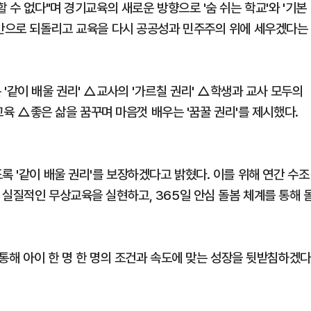
 수 없다"며 경기교육의 새로운 방향으로 '숨 쉬는 학교'와 '기본
공간으로 되돌리고 교육을 다시 공공성과 민주주의 위에 세우겠다는
'같이 배울 권리' △교사의 '가르칠 권리' △학생과 교사 모두의
기교육 △좋은 삶을 꿈꾸며 마음껏 배우는 '꿈꿀 권리'를 제시했다.
록 '같이 배울 권리'를 보장하겠다고 밝혔다. 이를 위해 연간 수조
 실질적인 무상교육을 실현하고, 365일 안심 돌봄 체계를 통해 
 통해 아이 한 명 한 명의 조건과 속도에 맞는 성장을 뒷받침하겠다