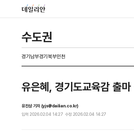
수도권
경기남부
경기북부
인천
유은혜, 경기도교육감 출마 
유진상 기자 (yjs@dailian.co.kr)
입력 2026.02.04 14:27 수정 2026.02.04 14:27