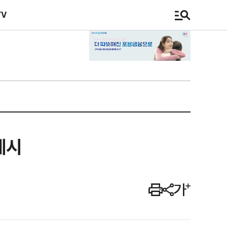
TV
제시