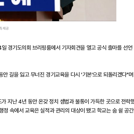
측 제공
4일 경기도의회 브리핑룸에서 기자회견을 열고 공식 출마를 선언
 동안 길을 잃고 무너진 경기교육을 다시 '기본'으로 되돌리겠다"며
도가 지난 4년 동안 온갖 정치 셈법과 불통이 가득한 곳으로 전락
행정 속에서 교육은 실적과 관리의 대상이 됐고 학교는 숨 쉴 공간