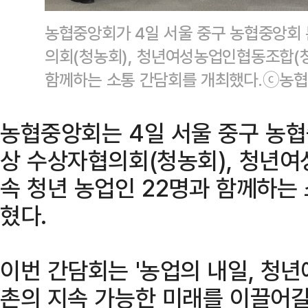
농협중앙회가 4일 서울 중구 농협중앙회
의회(청농회), 청년여성농업인협동조합(청
함께하는 소통 간담회를 개최했다.ⓒ농
농협중앙회는 4일 서울 중구 농
상 수상자협의회(청농회), 청년
속 청년 농업인 22명과 함께하는
혔다.
이번 간담회는 '농업의 내일, 청년
촌의 지속 가능한 미래를 이끌어갈