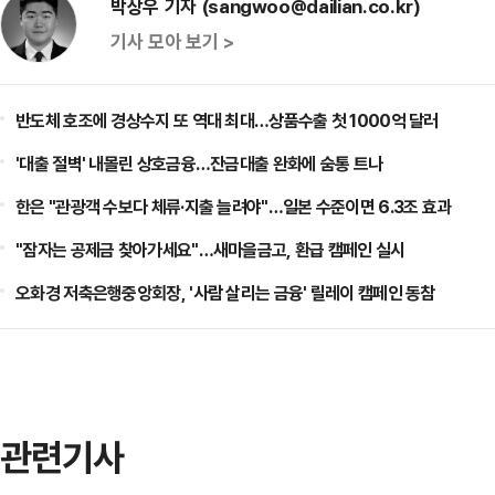
박상우 기자 (sangwoo@dailian.co.kr)
기사 모아 보기 >
반도체 호조에 경상수지 또 역대 최대…상품수출 첫 1000억 달러
'대출 절벽' 내몰린 상호금융…잔금대출 완화에 숨통 트나
한은 "관광객 수보다 체류·지출 늘려야"…일본 수준이면 6.3조 효과
"잠자는 공제금 찾아가세요"…새마을금고, 환급 캠페인 실시
오화경 저축은행중앙회장, '사람 살리는 금융' 릴레이 캠페인 동참
관련기사