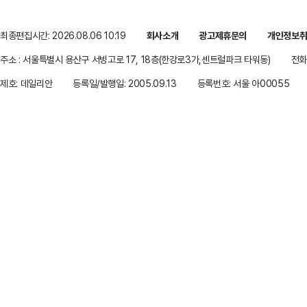
최종편집시간: 2026.08.06 10:19
회사소개
광고제휴문의
개인정보
주소 : 서울특별시 용산구 서빙고로 17, 18층(한강로3가,센트럴파크 타워동)
전화 
제호: 데일리안
등록일/발행일: 2005.09.13
등록번호: 서울 아00055