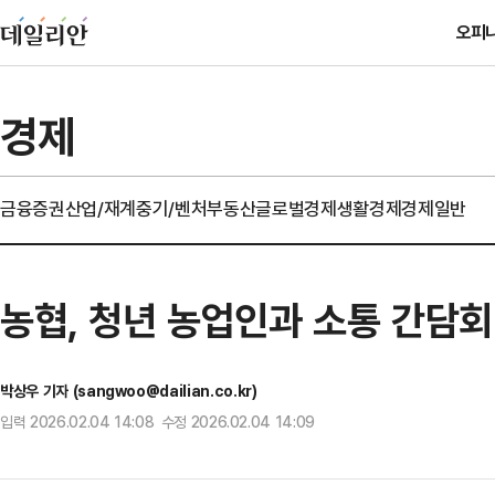
오피
경제
금융
증권
산업/재계
중기/벤처
부동산
글로벌경제
생활경제
경제일반
농협, 청년 농업인과 소통 간담
박상우 기자 (sangwoo@dailian.co.kr)
입력 2026.02.04 14:08 수정 2026.02.04 14:09