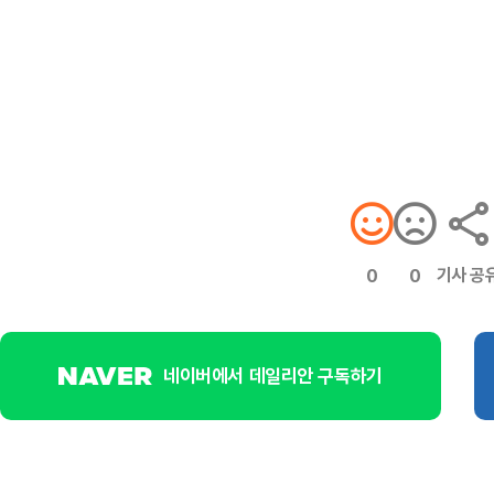
기사 공
0
0
네이버에서 데일리안 구독하기