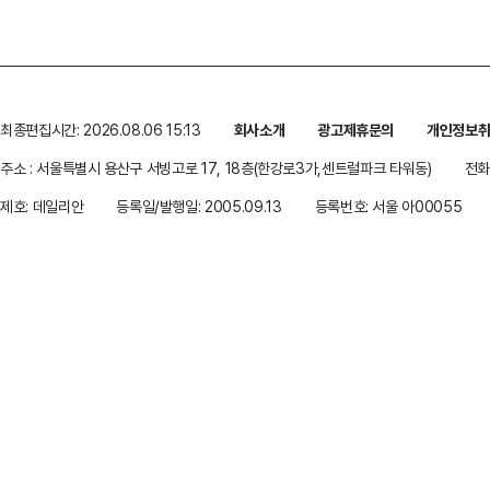
최종편집시간: 2026.08.06 15:13
회사소개
광고제휴문의
개인정보
주소 : 서울특별시 용산구 서빙고로 17, 18층(한강로3가,센트럴파크 타워동)
전화 
제호: 데일리안
등록일/발행일: 2005.09.13
등록번호: 서울 아00055