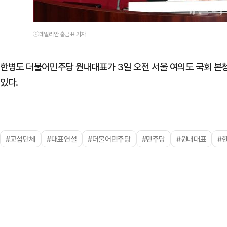
ⓒ데일리안 홍금표 기자
한병도 더불어민주당 원내대표가 3일 오전 서울 여의도 국회 본
있다.
#교섭단체
#대표연설
#더불어민주당
#민주당
#원내대표
#