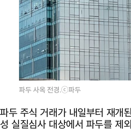
파두 사옥 전경.ⓒ파두
파두 주식 거래가 내일부터 재개
성 실질심사 대상에서 파두를 제