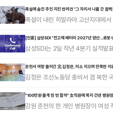
폭설에 숨진 주인 지킨 반려견 "그 자리서 나흘 간 꿈쩍도
폭설이 내린 히말라야 고산지대에서 
의 시신을 지킨 반려견의 사연이 전해
따르면 10대 소년 두 명이 인도 
[컨콜] 삼성SDI "전고체 배터리 2027년 양산...로봇
삼성SDI는 2일 작년 4분기 실적발
원 인근에서 실종된 뒤 나흘 만에 눈
양산 계획에 대해 "당초 계획대로 2
이들은 비크시트 라나(19)와 피유시 
며, 작년 10월 BMW와 테스트 차량
온천서 여탕 들어간 北 김정은, 미소 지으며 만족한 이
상 촬영을 위해 바르마니 사원 인근
김정은 조선노동당 총비서 겸 북한 
과를 거두고 있다"라며 "최근 OEM
가족과 연락이 두절됐다.곧바로 실종
못하다"며 강하게 질타했던 온천 휴
으나 피지컬 AI 기술 적용으로 로봇
헬리콥터…
찬했다.지난 21일 조선중앙통신에 
"100만원 줄게 한 번 할까" 女직원에 쪽지 건넨 병원
력을 요구하는 전고체 배터리 니즈가 
강원 춘천의 한 개인 병원장이 여성
온포근로자휴양소 준공식에 참석해 
안을 모색하고 있다"라고 말했다. 이어