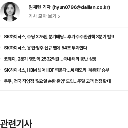
임채현 기자 (hyun0796@dailian.co.kr)
기사 모아 보기 >
SK하이닉스, 주당 375원 분기배당…추가 주주환원책 3분기 발표
SK하이닉스, 용인·청주 신규 팹에 54조 투자한다
코웨이, 2분기 영업익 2532억원…국내·해외 동반 성장
SK하이닉스, HBM 넘어 HBF 띄운다…AI 메모리 '계층화' 승부
쿠쿠, 전국 직영점 '일요일 순환 운영' 도입…주말 고객 접점 확대
관련기사