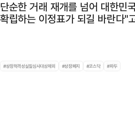
단순한 거래 재개를 넘어 대한민
확립하는 이정표가 되길 바란다"고
#상장적격성실질심사대상제외
#상장폐지
#코스닥
#파두