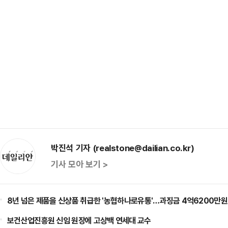
박진석 기자 (realstone@dailian.co.kr)
기사 모아 보기 >
8년 넘은 제품을 신상품 취급한 '농협하나로유통'…과징금 4억6200만원
보건산업진흥원 신임 원장에 고상백 연세대 교수