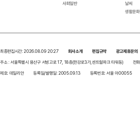
사회일반
날씨
생활문화
최종편집시간: 2026.08.09 20:27
회사소개
편집규약
광고제휴문의
주소 : 서울특별시 용산구 서빙고로 17, 18층(한강로3가,센트럴파크 타워동)
전화 
제호: 데일리안
등록일/발행일: 2005.09.13
등록번호: 서울 아00055