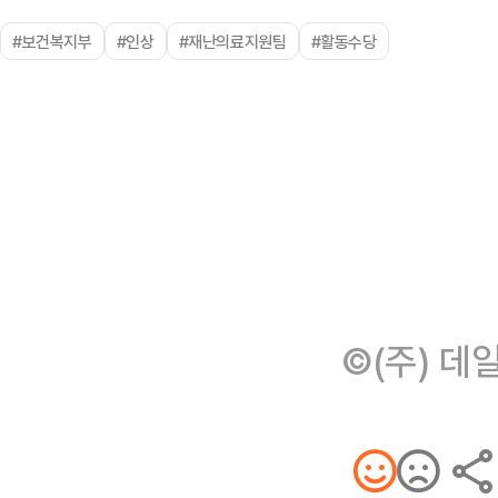
#보건복지부
#인상
#재난의료지원팀
#활동수당
©(주) 데