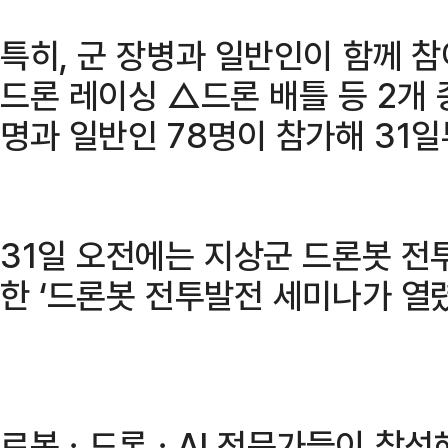
특히, 군 장병과 일반인이 함께 참
드론 레이싱 △드론 배틀 등 2개 
명과 일반인 78명이 참가해 31일
31일 오전에는 지상군 드론봇 전
한 ‘드론봇 전투발전 세미나가 열
로봇ㆍ드론ㆍAI 전문가들이 참석