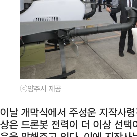
ⓒ양주시 제공
이날 개막식에서 주성운 지작사령
상은 드론봇 전력이 더 이상 선택
음을 말해주고 있다. 이에 지작