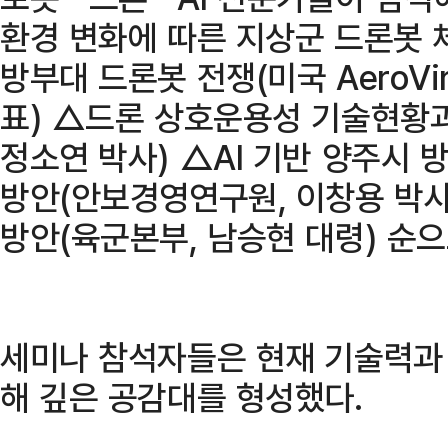
환경 변화에 따른 지상군 드론봇 
방부대 드론봇 전쟁(미국 AeroVi
표) △드론 상호운용성 기술현황
정소연 박사) △AI 기반 양주시 
방안(안보경영연구원, 이창용 박사
방안(육군본부, 남승현 대령) 순으
세미나 참석자들은 현재 기술력과 
해 깊은 공감대를 형성했다.