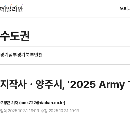
오피
수도권
경기남부
경기북부
인천
지작사ㆍ양주시, '2025 Army
오명근 기자 (omk722@dailian.co.kr)
입력 2025.10.31 19:09 수정 2025.10.31 19:13