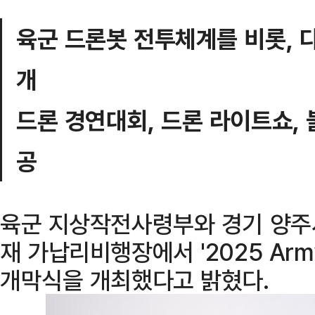
육군 드론봇 전투체계를 비롯, 
개
드론 경연대회, 드론 라이트쇼,
공
육군 지상작전사령부와 경기 양주시
재 가납리비행장에서 '2025 Arm
개막식을 개최했다고 밝혔다.