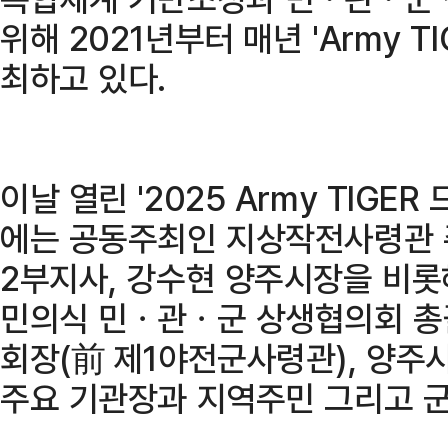
위해 2021년부터 매년 'Army T
최하고 있다.
이날 열린 '2025 Army TIGE
에는 공동주최인 지상작전사령관 
2부지사, 강수현 양주시장을 비롯
민의식 민ㆍ관ㆍ군 상생협의회 총
회장(前 제1야전군사령관), 양주
주요 기관장과 지역주민 그리고 군