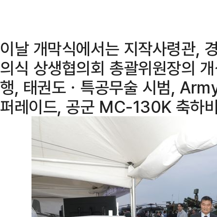
이날 개막식에서는 지작사령관, 경
의식 상생협의회 총괄위원장의 개
행, 태권도ㆍ특공무술 시범, Army
퍼레이드, 공군 MC-130K 축하