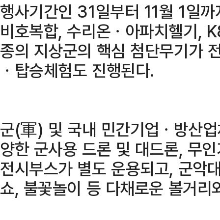
행사기간인 31일부터 11월 1일까지
비호복합, 수리온ㆍ아파치헬기, K
종의 지상군의 핵심 첨단무기가 
ㆍ탑승체험도 진행된다.
군(軍) 및 국내 민간기업ㆍ방산
양한 군사용 드론 및 대드론, 무인
전시부스가 별도 운용되고, 군악대
쇼, 불꽃놀이 등 다채로운 볼거리