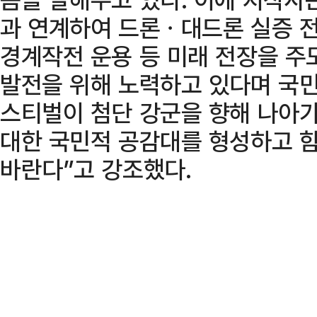
과 연계하여 드론ㆍ대드론 실증 
경계작전 운용 등 미래 전장을 주
발전을 위해 노력하고 있다며 국민
스티벌이 첨단 강군을 향해 나아가
대한 국민적 공감대를 형성하고 함
바란다”고 강조했다.