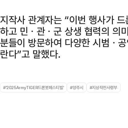
지작사 관계자는 “이번 행사가 
하고 민ㆍ관ㆍ군 상생 협력의 의미
분들이 방문하여 다양한 시범ㆍ공
란다”고 말했다.
#'2025ArmyTIGER드론봇페스티벌'
#양주시
#지상작전사령부