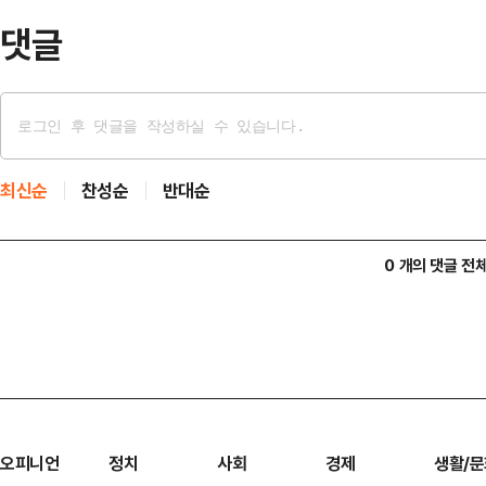
자격으로 다음 시즌…
댓글
최신순
찬성순
반대순
0 개의 댓글 전
오피니언
정치
사회
경제
생활/문