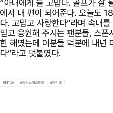
“아내에게 늘 고맙다. 골프가 잘 
에서 내 편이 되어준다. 오늘도 1
다. 고맙고 사랑한다”라며 속내를
믿고 응원해 주시는 팬분들, 스폰
한 해였는데 이분들 덕분에 내년 더
다”라고 덧붙였다.
#KPGA
#렉서스마스터즈
#허인회