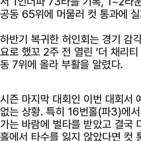
서 1언더파 73타를 기록, 1~2라
공동 65위에 머물러 컷 통과에 실
하반기 복귀한 허인회는 경기 감각
요로 했꼬 2주 전 열린 ‘더 채리티
동 7위에 올라 부활을 알렸다.
시즌 마지막 대회인 이번 대회서 
없는 상황. 특히 16번홀(파3)에
가는 바람에 벌타를 받았고 결국 
홀에서 타수를 잃지 않았다면 컷 