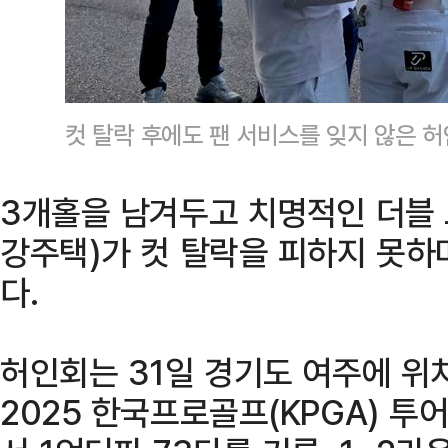
컷 탈락 후에도 팬 서비스를 잊지 않은 허
3개홀을 남겨두고 치명적인 더블 
강주택)가 컷 탈락을 피하지 못하
다.
허인회는 31일 경기도 여주에 위
2025 한국프로골프(KPGA) 투