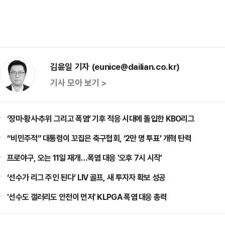
김윤일 기자 (eunice@dailian.co.kr)
기사 모아 보기 >
‘장마·황사·추위 그리고 폭염’ 기후 적응 시대에 돌입한 KBO리그
“비민주적” 대통령이 꼬집은 축구협회, ‘2만 명 투표’ 개혁 탄력
프로야구, 오는 11일 재개…폭염 대응 '오후 7시 시작'
‘선수가 리그 주인 된다’ LIV 골프, 새 투자자 확보 성공
'선수도 갤러리도 안전이 먼저' KLPGA 폭염 대응 총력