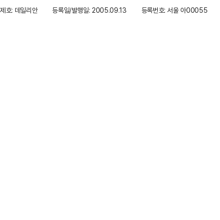
제호: 데일리안
등록일/발행일: 2005.09.13
등록번호: 서울 아00055