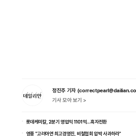
정진주 기자 (correctpearl@dailian.co
기사 모아 보기 >
롯데케미칼, 2분기 영업익 1101억…흑자전환
영풍 "고려아연 최고경영진, 비철협회 압박 사과하라"