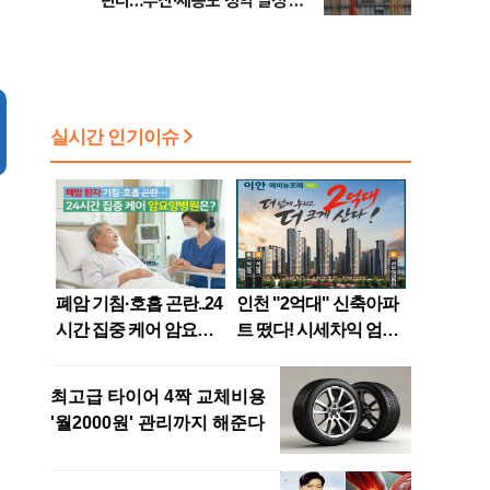
린다…부산·세종도 청약 일정 돌
입