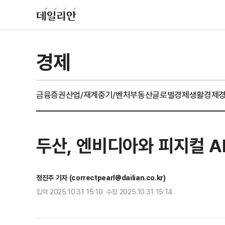
경제
금융
증권
산업/재계
중기/벤처
부동산
글로벌경제
생활경제
두산, 엔비디아와 피지컬 AI
정진주 기자 (correctpearl@dailian.co.kr)
입력 2025.10.31 15:10 수정 2025.10.31 15:14