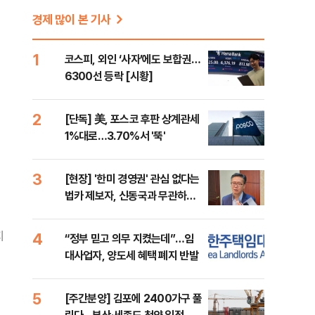
경제 많이 본 기사
1
코스피, 외인 ‘사자’에도 보합권…
6300선 등락 [시황]
2
[단독] 美, 포스코 후판 상계관세
1%대로…3.70%서 '뚝'
3
[현장] '한미 경영권' 관심 없다는
법카 제보자, 신동국과 무관하다
지만...
지
4
“정부 믿고 의무 지켰는데”…임
대사업자, 양도세 혜택 폐지 반발
5
[주간분양] 김포에 2400가구 풀