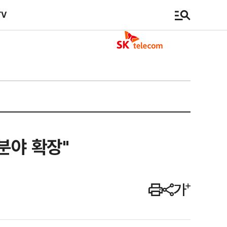
TV
분야 확장"