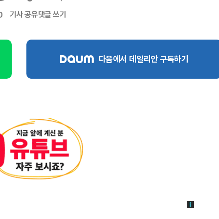
기사 공유
댓글 쓰기
0
다음에서 데일리안 구독하기