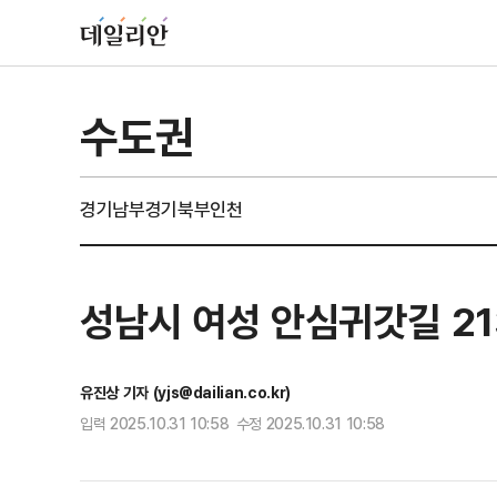
수도권
경기남부
경기북부
인천
성남시 여성 안심귀갓길 2
유진상 기자 (yjs@dailian.co.kr)
입력 2025.10.31 10:58 수정 2025.10.31 10:58