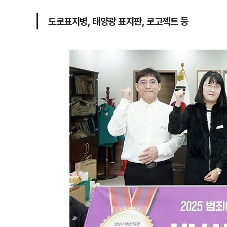
도로표지병, 태양광 표지판, 로고젝트 등