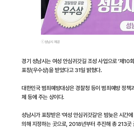
ⓒ성남시 제공
경기 성남시는 여성 안심귀갓길 조성 사업으로 '제10
표창(우수상)을 받았다고 31일 밝혔다.
대한민국 범죄예방대상은 경찰청 등이 범죄예방 정책과 
체 등에 주는 상이다.
성남시가 표창받은 '여성 안심귀갓길'은 밤늦은 시간에 
의해 지정하는 곳으로, 2018년부터 추진해 총 213곳