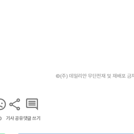
©(주) 데일리안 무단전재 및 재배포 금
기사 공유
댓글 쓰기
0