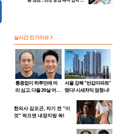
봄 점검…현장 중심 복지 협력 강
화