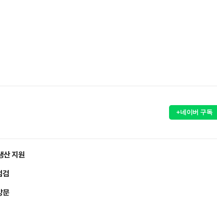
+네이버 구독
생산 지원
점검
방문