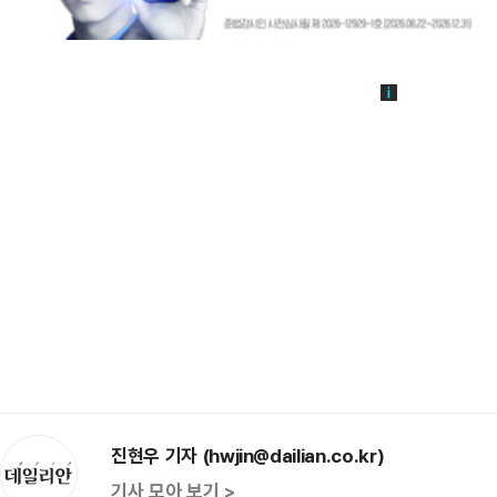
진현우 기자 (hwjin@dailian.co.kr)
기사 모아 보기 >