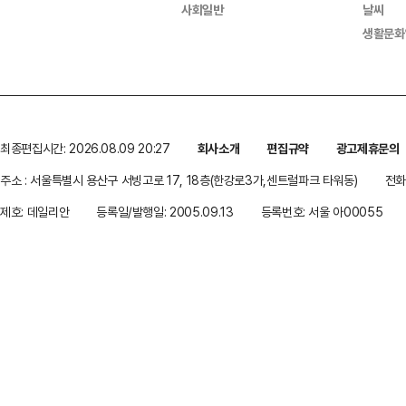
사회일반
날씨
생활문화
최종편집시간: 2026.08.09 20:27
회사소개
편집규약
광고제휴문의
주소 : 서울특별시 용산구 서빙고로 17, 18층(한강로3가,센트럴파크 타워동)
전화 
제호: 데일리안
등록일/발행일: 2005.09.13
등록번호: 서울 아00055