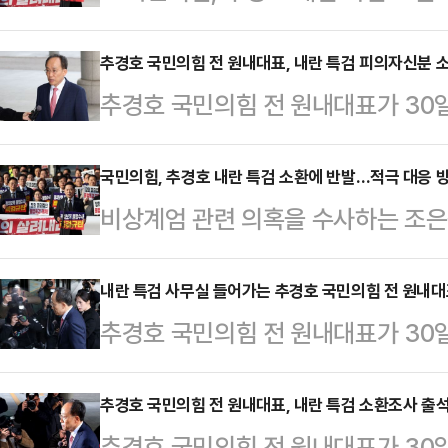
혹을 수사하는 조은석 특검팀은 국민
으로 소환했다. 국민의힘은 이에 항
추경호 국민의힘 전 원내대표, 내란 특검 피의자신분 
추경호 국민의힘 전 원내대표가 30
앞에서 긴급 현장 의원총회를 열었다.
설치된 내란 특검(조은석 특별검사)
난해 12·3 비상계엄 당시 국민의힘
다. 추 전 원내대표는 12.3 비상
국민의힘, 추경호 내란 특검 소환에 반발…적극 대응 
해제 표결 방해 의혹'의 피의자 신분
비상계엄 관련 의혹을 수사하는 조은
로 여러 차례 변경해 국민의힘 의원들
어가기 전 "계엄 당일 총리, 대통령
표를 피의자 신분으로 소환했다. 국
해하는 등의 혐의를 받고 있다.
로 바꾸고 의원들과…
특검팀 사무실 앞에서 긴급 현장 의
내란 특검 사무실 들어가는 추경호 국민의힘 전 원내
추경호 국민의힘 전 원내대표가 30
내란 특검은 지난해 12·3 비상계엄
설치된 내란 특검(조은석 특별검사)
을 '국회 계엄해제 표결 방해 의혹'
다. 추 전 원내대표는 12.3 비상
추경호 국민의힘 전 원내대표, 내란 특검 소환조사 출
은 특검에 들어가기 전 "계엄 당일 
추경호 국민의힘 전 원내대표가 30