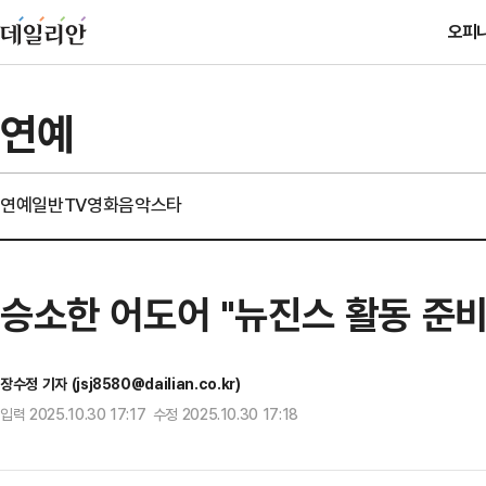
오피
연예
연예일반
TV
영화
음악
스타
승소한 어도어 "뉴진스 활동 준비
장수정 기자 (jsj8580@dailian.co.kr)
입력 2025.10.30 17:17 수정 2025.10.30 17:18