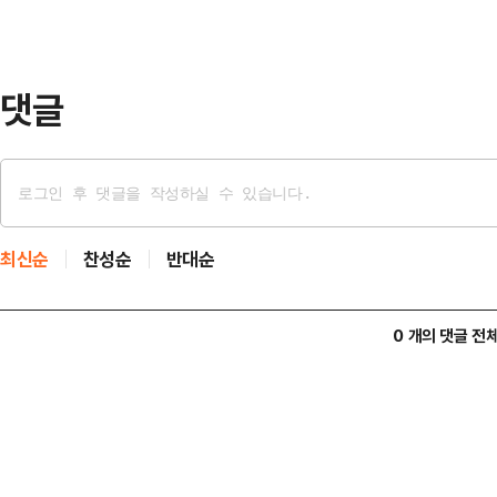
POD의 선회 기능 시험을 진행한 뒤
다.POD는 선박 추진…
댓글
최신순
찬성순
반대순
0 개의 댓글 전