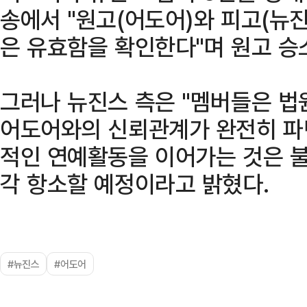
송에서 "원고(어도어)와 피고(뉴
은 유효함을 확인한다"며 원고 승
그러나 뉴진스 측은 "멤버들은 법
어도어와의 신뢰관계가 완전히 파
적인 연예활동을 이어가는 것은 불
각 항소할 예정이라고 밝혔다.
#뉴진스
#어도어