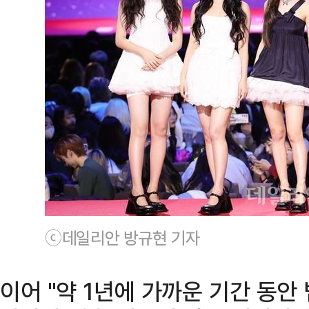
ⓒ데일리안 방규현 기자
이어 "약 1년에 가까운 기간 동안