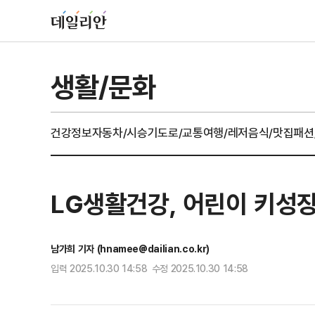
생활/문화
건강정보
자동차/시승기
도로/교통
여행/레저
음식/맛집
패션
LG생활건강, 어린이 키성장
남가희 기자 (hnamee@dailian.co.kr)
입력 2025.10.30 14:58 수정 2025.10.30 14:58