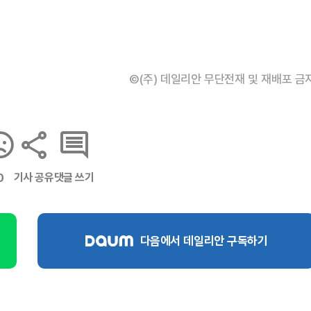
©(주) 데일리안 무단전재 및 재배포 금
기사 공유
댓글 쓰기
0
다음에서 데일리안 구독하기