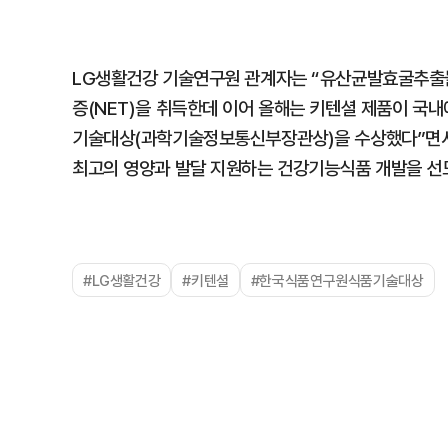
LG생활건강 기술연구원 관계자는 “유산균발효굴추출물(
증(NET)을 취득한데 이어 올해는 키텐셜 제품이 국
기술대상(과학기술정보통신부장관상)을 수상했다”면서
최고의 영양과 발달 지원하는 건강기능식품 개발을 선
#LG생활건강
#키텐셜
#한국식품연구원식품기술대상