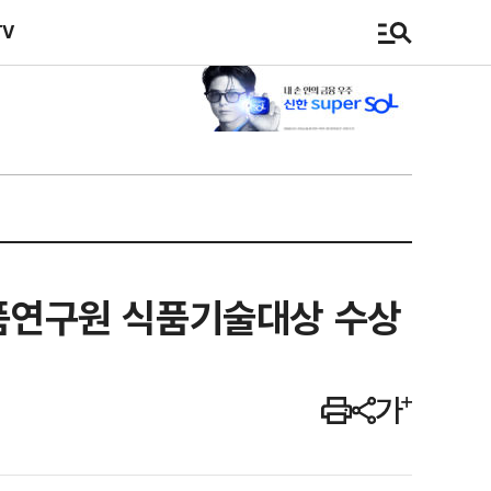
TV
식품연구원 식품기술대상 수상