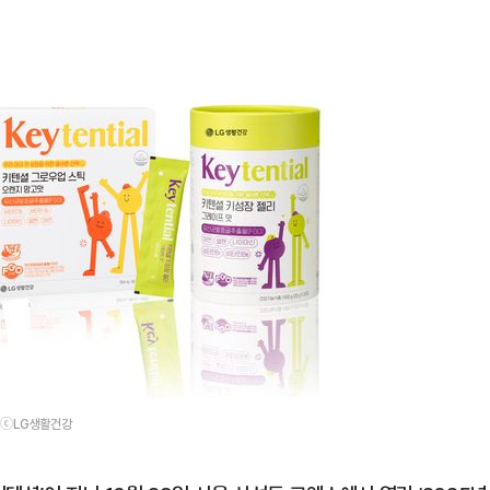
. ⓒLG생활건강