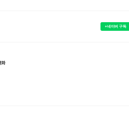
+네이버 구독
격화