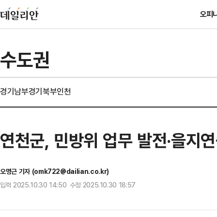
오피
수도권
경기남부
경기북부
인천
연천군, 민방위 업무 발전·을지
오명근 기자 (omk722@dailian.co.kr)
입력 2025.10.30 14:50 수정 2025.10.30 18:57