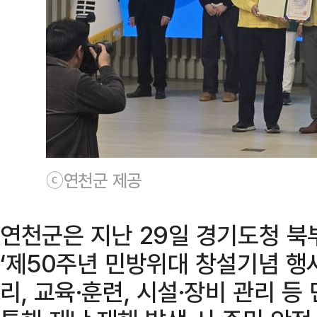
ⓒ연천군 제공
연천군은 지난 29일 경기도청 
‘제50주년 민방위대 창설기념 행
리, 교육·훈련, 시설·장비 관리 