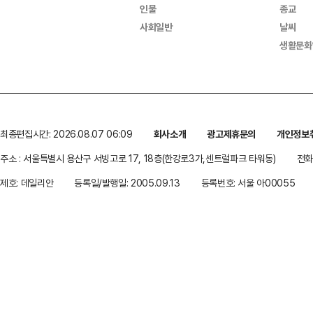
인물
종교
사회일반
날씨
생활문화
최종편집시간: 2026.08.07 06:09
회사소개
광고제휴문의
개인정보
주소 : 서울특별시 용산구 서빙고로 17, 18층(한강로3가,센트럴파크 타워동)
전화 
제호: 데일리안
등록일/발행일: 2005.09.13
등록번호: 서울 아00055