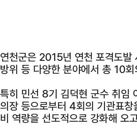
연천군은 2015년 연천 포격도발 
방위 등 다양한 분야에서 총 10
특히 민선 8기 김덕현 군수 취임 
의장 등으로부터 4회의 기관표창
비 역량을 선도적으로 강화해 오고