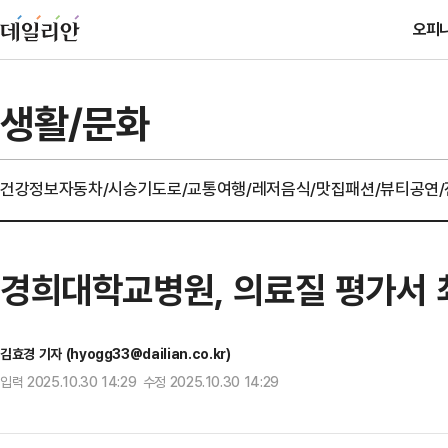
오피
생활/문화
건강정보
자동차/시승기
도로/교통
여행/레저
음식/맛집
패션/뷰티
공연
경희대학교병원, 의료질 평가서 
김효경 기자 (hyogg33@dailian.co.kr)
입력 2025.10.30 14:29 수정 2025.10.30 14:29