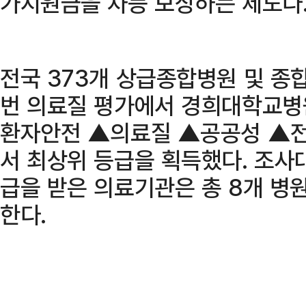
가지원금을 차등 보상하는 제도다
전국 373개 상급종합병원 및 종
번 의료질 평가에서 경희대학교병원
환자안전 ▲의료질 ▲공공성 ▲전
서 최상위 등급을 획득했다. 조사대
급을 받은 의료기관은 총 8개 병
한다.