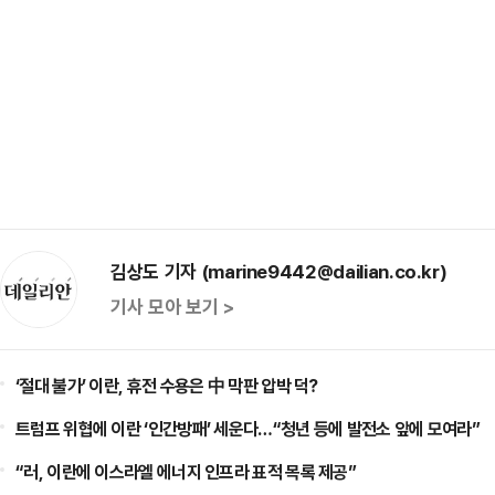
김상도 기자 (marine9442@dailian.co.kr)
기사 모아 보기 >
‘절대 불가’ 이란, 휴전 수용은 中 막판 압박 덕?
트럼프 위협에 이란 ‘인간방패’ 세운다…“청년 등에 발전소 앞에 모여라”
“러, 이란에 이스라엘 에너지 인프라 표적 목록 제공”