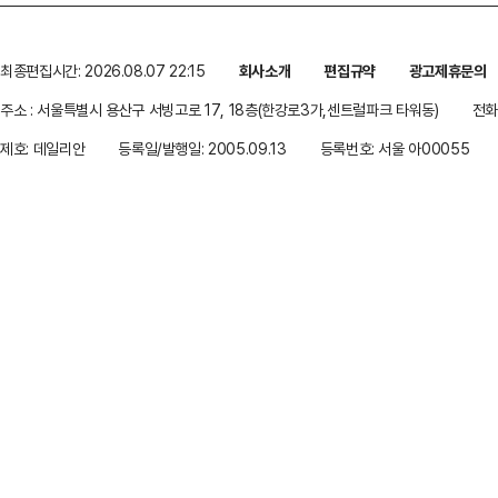
최종편집시간: 2026.08.07 22:15
회사소개
편집규약
광고제휴문의
주소 : 서울특별시 용산구 서빙고로 17, 18층(한강로3가,센트럴파크 타워동)
전화 
제호: 데일리안
등록일/발행일: 2005.09.13
등록번호: 서울 아00055