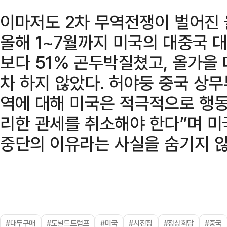
이마저도 2차 무역전쟁이 벌어진 
올해 1~7월까지 미국의 대중국 
보다 51% 곤두박질쳤고, 올가을
차 하지 않았다. 허야둥 중국 상무
역에 대해 미국은 적극적으로 행동
리한 관세를 취소해야 한다”며 미
중단의 이유라는 사실을 숨기지 않
#대두구매
#도널드트럼프
#미국
#시진핑
#정상회담
#중국