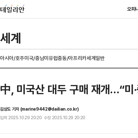
오피
세계
아시아/호주
미국/중남미
유럽
중동/아프리카
세계일반
中, 미국산 대두 구매 재개…“미
김상도 기자 (marine9442@dailian.co.kr)
입력 2025.10.29 20:20 수정 2025.10.29 20:20