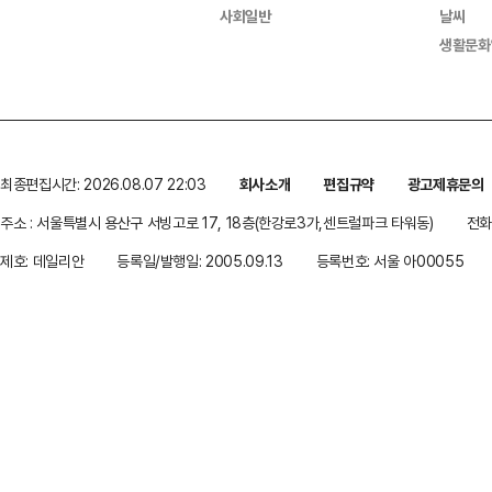
사회일반
날씨
생활문화
최종편집시간: 2026.08.07 22:03
회사소개
편집규약
광고제휴문의
주소 : 서울특별시 용산구 서빙고로 17, 18층(한강로3가,센트럴파크 타워동)
전화 
제호: 데일리안
등록일/발행일: 2005.09.13
등록번호: 서울 아00055