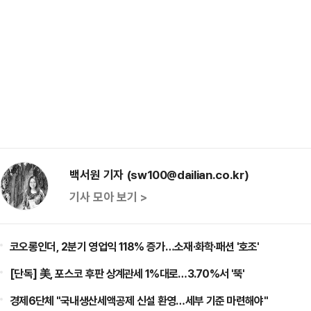
백서원 기자 (sw100@dailian.co.kr)
기사 모아 보기 >
코오롱인더, 2분기 영업익 118% 증가…소재·화학·패션 '호조'
[단독] 美, 포스코 후판 상계관세 1%대로…3.70%서 '뚝'
경제6단체 "국내생산세액공제 신설 환영…세부 기준 마련해야"