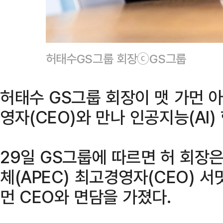
허태수GS그룹 회장ⓒGS그룹
허태수 GS그룹 회장이 맷 가먼 
영자(CEO)와 만나 인공지능(AI)
29일 GS그룹에 따르면 허 회
체(APEC) 최고경영자(CEO) 
먼 CEO와 면담을 가졌다.