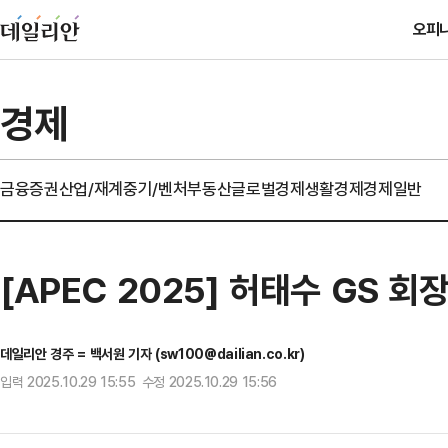
오피
경제
금융
증권
산업/재계
중기/벤처
부동산
글로벌경제
생활경제
경제일반
[APEC 2025] 허태수 GS 회
데일리안 경주 = 백서원 기자 (sw100@dailian.co.kr)
입력 2025.10.29 15:55 수정 2025.10.29 15:56