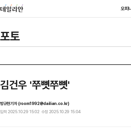
오피
포토
김건우 '쭈뼛쭈뼛'
방규현기자 (room1992@dailian.co.kr)
입력 2025.10.29 15:02 수정 2025.10.29 15:04