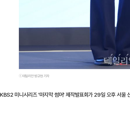
ⓒ데일리안 방규현 기자
KBS2 미니시리즈 '마지막 썸머' 제작발표회가 29일 오후 서울