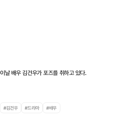
이날 배우 김건우가 포즈를 취하고 있다.
#김건우
#드라마
#배우