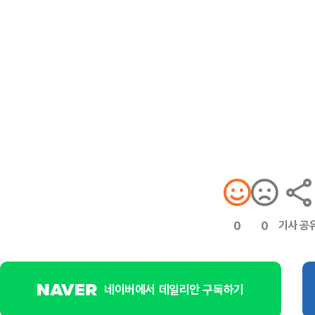
기사 공
0
0
네이버에서 데일리안 구독하기