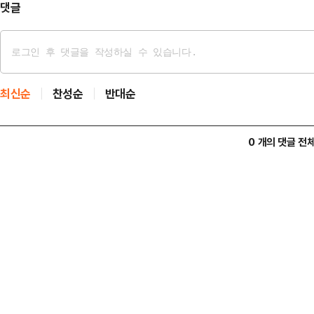
활동가는 지난…
댓글
최신순
찬성순
반대순
0 개의 댓글 전