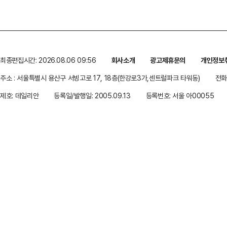
최종편집시간: 2026.08.06 09:56
회사소개
광고제휴문의
개인정보
주소 : 서울특별시 용산구 서빙고로 17, 18층(한강로3가,센트럴파크 타워동)
전화 
제호: 데일리안
등록일/발행일: 2005.09.13
등록번호: 서울 아00055