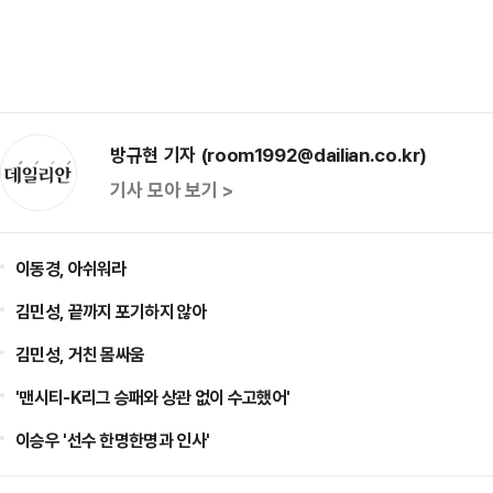
방규현 기자 (room1992@dailian.co.kr)
기사 모아 보기 >
이동경, 아쉬워라
김민성, 끝까지 포기하지 않아
김민성, 거친 몸싸움
'맨시티-K리그 승패와 상관 없이 수고했어'
이승우 '선수 한명한명과 인사'