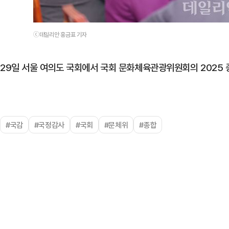
ⓒ데일리안 홍금표 기자
29일 서울 여의도 국회에서 국회 문화체육관광위원회의 2025 
#국감
#국정감사
#국회
#문체위
#종합