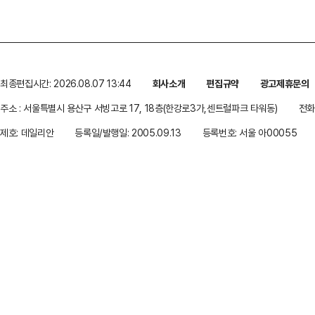
최종편집시간: 2026.08.07 13:44
회사소개
편집규약
광고제휴문의
주소 : 서울특별시 용산구 서빙고로 17, 18층(한강로3가,센트럴파크 타워동)
전화 
제호: 데일리안
등록일/발행일: 2005.09.13
등록번호: 서울 아00055