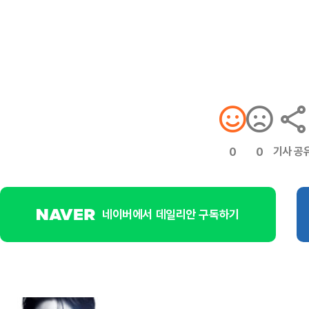
기사 공
0
0
네이버에서 데일리안 구독하기