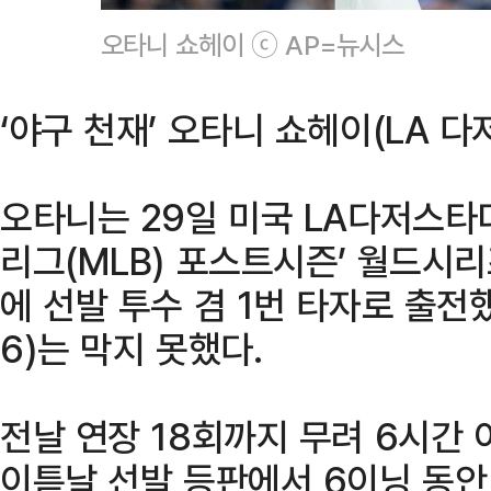
오타니 쇼헤이 ⓒ AP=뉴시스
‘야구 천재’ 오타니 쇼헤이(LA 다
오타니는 29일 미국 LA다저스타디
리그(MLB) 포스트시즌’ 월드시리
에 선발 투수 겸 1번 타자로 출전
6)는 막지 못했다.
전날 연장 18회까지 무려 6시간
이튿날 선발 등판에서 6이닝 동안