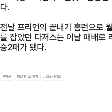
다.
전날 프리먼의 끝내기 홈런으로 월
를 잡았던 다저스는 이날 패배로 
승2패가 됐다.
#야구
#오타니쇼헤이
#월드시리즈