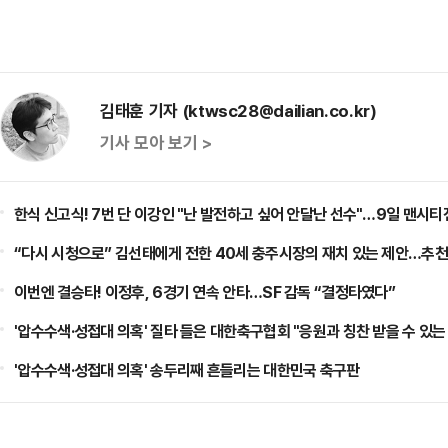
김태훈 기자 (ktwsc28@dailian.co.kr)
기사 모아 보기 >
한식 신고식! 7번 단 이강인 "난 발전하고 싶어 안달난 선수"…9일 맨시티
“다시 시청으로” 김선태에게 전한 40세 충주시장의 재치 있는 제안…추천
이번엔 결승타! 이정후, 6경기 연속 안타…SF 감독 “결정타였다”
'압수수색·성접대 의혹' 질타 들은 대한축구협회 "응원과 칭찬 받을 수 있
'압수수색·성접대 의혹' 송두리째 흔들리는 대한민국 축구판