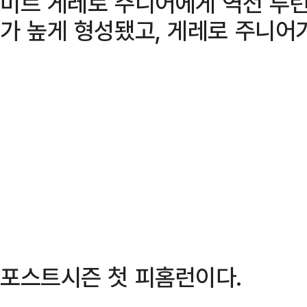
미르 게레로 주니어에게 역전 투런
가 높게 형성됐고, 게레로 주니어
포스트시즌 첫 피홈런이다.