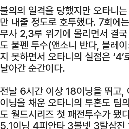
불의의 일격을 당했지만 오타니는 
만 내줄 정도로 호투했다. 7회에
무사 2,3루 위기에 몰리면서 결
도 불펜 투수(앤소니 반다, 블레
지 못하면서 오타니의 실점은 ‘4
날아간 순간이다.
전날 6시간 이상 18이닝을 뛰고, 
이닝을 채운 오타니의 투혼도 팀의
도 월드시리즈 첫 패전투수가 됐다
5.1이닝 4피안타 3볼넷 3탈삼진