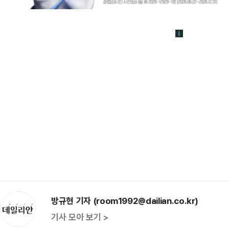
방규현 기자 (room1992@dailian.co.kr)
기사 모아 보기 >