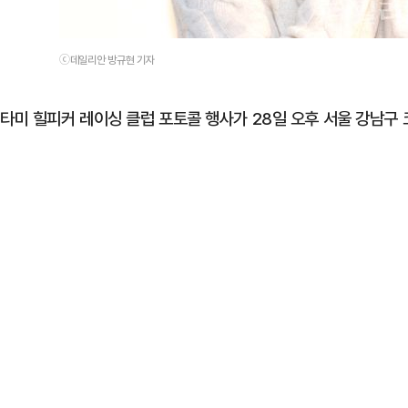
ⓒ데일리안 방규현 기자
타미 힐피커 레이싱 클럽 포토콜 행사가 28일 오후 서울 강남구