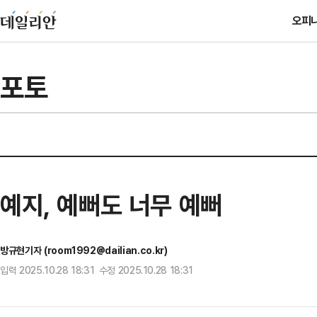
오피
포토
예지, 예뻐도 너무 예뻐
방규현기자 (room1992@dailian.co.kr)
입력 2025.10.28 18:31 수정 2025.10.28 18:31