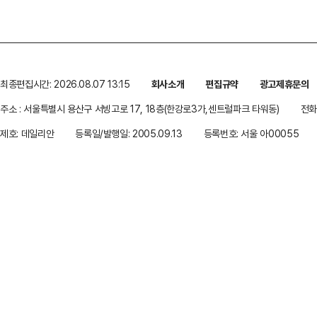
최종편집시간: 2026.08.07 13:15
회사소개
편집규약
광고제휴문의
주소 : 서울특별시 용산구 서빙고로 17, 18층(한강로3가,센트럴파크 타워동)
전화 
제호: 데일리안
등록일/발행일: 2005.09.13
등록번호: 서울 아00055