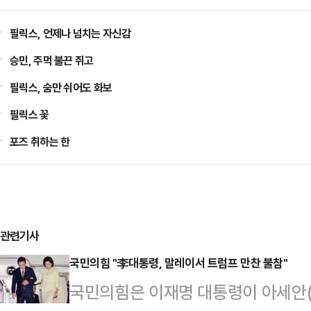
필릭스, 언제나 넘치는 자신감
승민, 주먹 불끈 쥐고
필릭스, 숨만 쉬어도 화보
필릭스 꽃
포즈 취하는 한
관련기사
국민의힘 "李대통령, 말레이서 트럼프 만찬 불참"
국민의힘은 이재명 대통령이 아세안