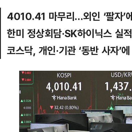
4010.41 마무리…외인 ‘팔자’
한미 정상회담·SK하이닉스 실적
코스닥, 개인·기관 ‘동반 사자’에