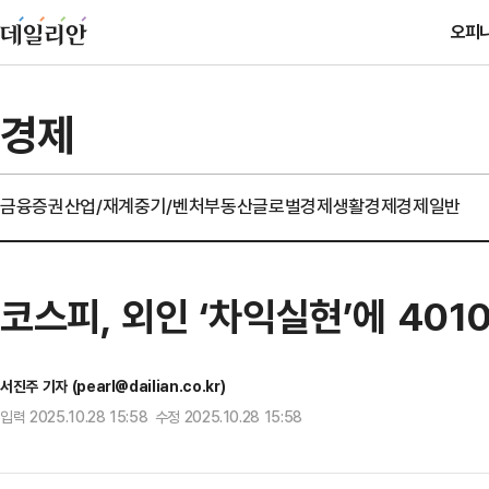
오피
경제
금융
증권
산업/재계
중기/벤처
부동산
글로벌경제
생활경제
경제일반
코스피, 외인 ‘차익실현’에 401
서진주 기자 (pearl@dailian.co.kr)
입력 2025.10.28 15:58 수정 2025.10.28 15:58