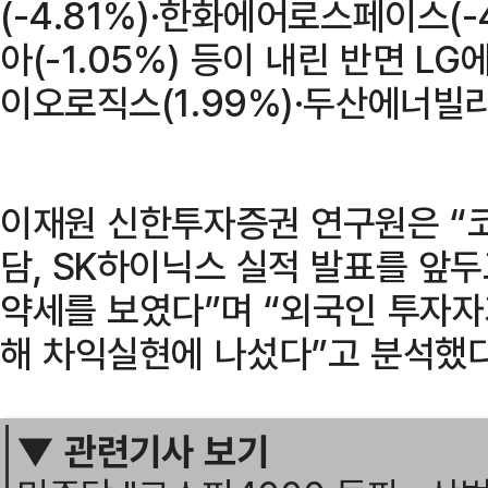
(-4.81%)·한화에어로스페이스(-4
아(-1.05%) 등이 내린 반면 L
이오로직스(1.99%)·두산에너빌리
이재원 신한투자증권 연구원은 “코
담, SK하이닉스 실적 발표를 앞
약세를 보였다”며 “외국인 투자자
해 차익실현에 나섰다”고 분석했다
▼ 관련기사 보기