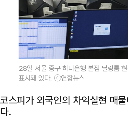
28일 서울 중구 하나은행 본점 딜링룸 
표시돼 있다. ⓒ연합뉴스
코스피가 외국인의 차익실현 매물에
다.