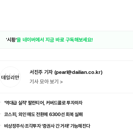
'시황'
을 네이버에서 지금 바로 구독해보세요!
서진주 기자 (pearl@dailian.co.kr)
기사 모아 보기 >
‘역대급 실적’ 팔란티어, 커버드콜로 투자하자
코스피, 외인 매도 전환에 6300선 회복 실패
비상장주식·조각투자 ‘증권사 간 거래’ 가능해진다