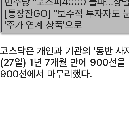
민주당 "코스피4000 돌파…상법
[통장잔GO] "보수적 투자자도 
'주가 연계 상품'으로
코스닥은 개인과 기관의 ‘동반 사자
(27일) 1년 7개월 만에 900선
900선에서 마무리했다.