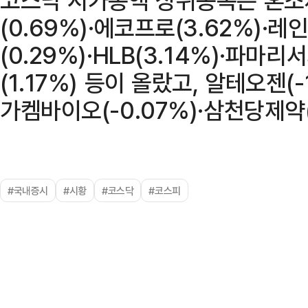
(0.69%)·에코프로(3.62%)·
(0.29%)·HLB(3.14%)·파마
(1.17%) 등이 올랐고, 알테오젠(-
가켐바이오(-0.07%)·삼천당제약(
#국내증시
#시황
#코스닥
#코스피