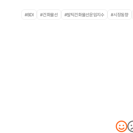
#BDI
#건화물선
#발틱건화물선운임지수
#시장동향