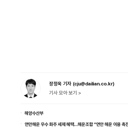
장정욱 기자 (cju@dailian.co.kr)
기사 모아 보기 >
해양수산부
연안해운 우수 화주 세제 혜택…해운조합 “연안 해운 이용 촉진