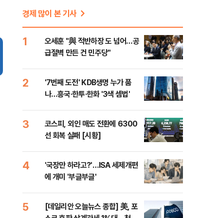
경제 많이 본 기사
1
오세훈 "與 적반하장 도 넘어…공
급절벽 만든 건 민주당"
2
'7번째 도전' KDB생명 누가 품
나…흥국·한투·한화 '3색 셈법'
3
코스피, 외인 매도 전환에 6300
선 회복 실패 [시황]
4
'국장만 하라고?'…ISA 세제개편
에 개미 '부글부글'
5
[데일리안 오늘뉴스 종합] 美, 포