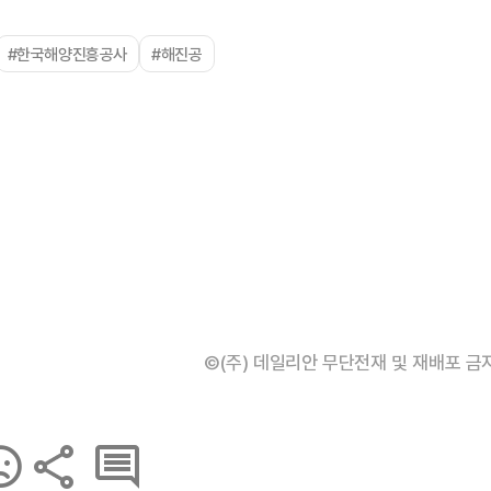
#한국해양진흥공사
#해진공
©(주) 데일리안 무단전재 및 재배포 금