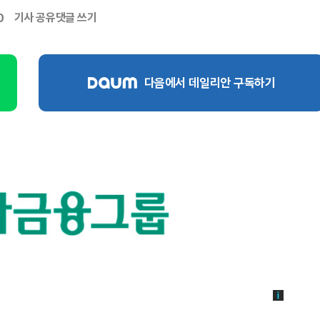
기사 공유
댓글 쓰기
0
다음에서 데일리안 구독하기