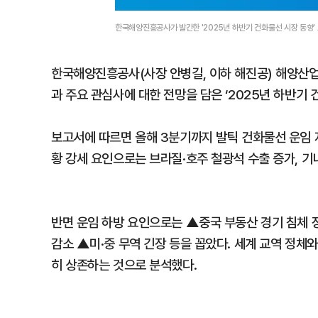
한국해양진흥공사가 발간한 '2025년 하반기 건화물선 시장 동향
한국해양진흥공사(사장 안병길, 이하 해진공) 해양산업
과 주요 관심사에 대한 전망을 담은 ‘2025년 하반기 
보고서에 따르면 올해 3분기까지 발틱 건화물선 운임 지수
황 강세 요인으로는 브라질·호주 철광석 수출 증가, 기
반면 운임 하방 요인으로는 ▲중국 부동산 경기 침체 
감소 ▲미·중 무역 긴장 등을 꼽았다. 세계 교역 정체
히 상존하는 것으로 분석했다.