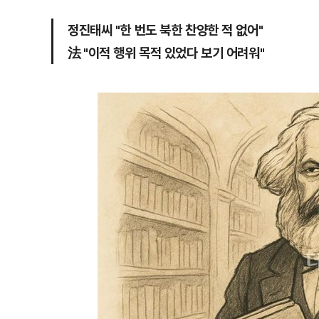
정진태씨 "한 번도 북한 찬양한 적 없어"
法 "이적 행위 목적 있었다 보기 어려워"