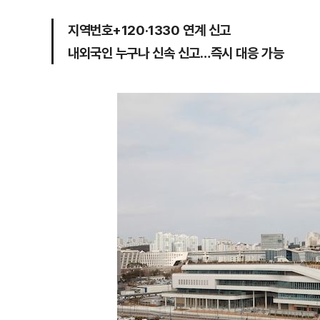
지역번호+120·1330 연계 신고
내외국인 누구나 신속 신고…즉시 대응 가능