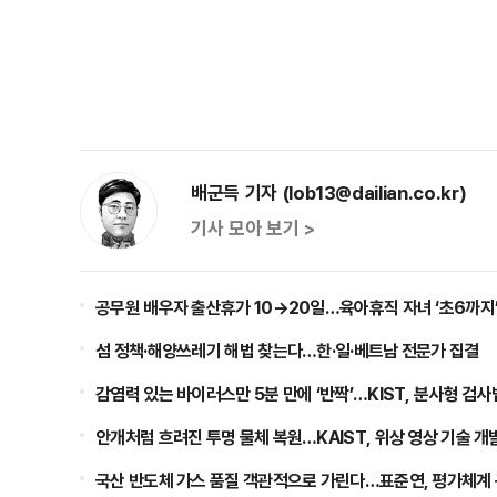
배군득 기자 (lob13@dailian.co.kr)
기사 모아 보기 >
공무원 배우자 출산휴가 10→20일…육아휴직 자녀 ‘초6까지
섬 정책·해양쓰레기 해법 찾는다…한·일·베트남 전문가 집결
감염력 있는 바이러스만 5분 만에 ‘반짝’…KIST, 분사형 검사
안개처럼 흐려진 투명 물체 복원…KAIST, 위상 영상 기술 개
국산 반도체 가스 품질 객관적으로 가린다…표준연, 평가체계