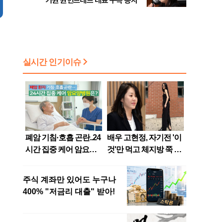
가원 원헌드레드 대표 구속 송치