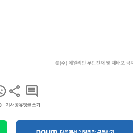
©(주) 데일리안 무단전재 및 재배포 금
기사 공유
댓글 쓰기
0
다음에서 데일리안 구독하기