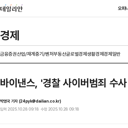
오피
경제
금융
증권
산업/재계
중기/벤처
부동산
글로벌경제
생활경제
경제일반
바이낸스, '경찰 사이버범죄 수사
박영국 기자 (24pyk@dailian.co.kr)
입력 2025.10.28 09:18 수정 2025.10.28 09:18