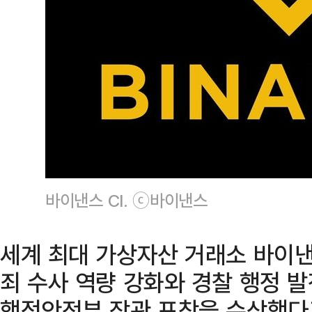
바이낸스 CI. ⓒ바이낸스
세계 최대 가상자산 거래소 바이
죄 수사 역량 강화와 경찰 행정 
행정안전부 장관 표창을 수상했다고