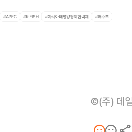
#APEC
#K·FISH
#아시아태평양경제협력체
#해수부
©(주) 데