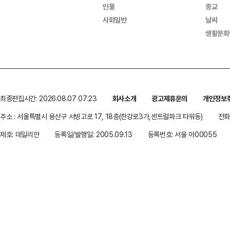
인물
종교
사회일반
날씨
생활문화
최종편집시간: 2026.08.07 07:23
회사소개
광고제휴문의
개인정보
주소 : 서울특별시 용산구 서빙고로 17, 18층(한강로3가,센트럴파크 타워동)
전화 
제호: 데일리안
등록일/발행일: 2005.09.13
등록번호: 서울 아00055