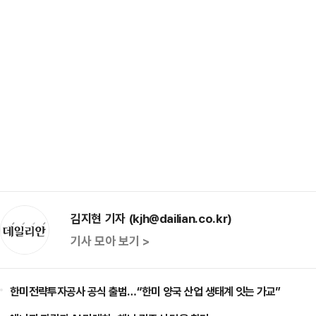
김지현 기자 (kjh@dailian.co.kr)
기사 모아 보기 >
한미전략투자공사 공식 출범…“한미 양국 산업 생태계 잇는 가교”