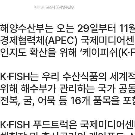
K·FISH 포스터.ⓒ해양수산부
해양수산부는 오는 29일부터 11
경제협력체(APEC) 국제미디어
인지도 확산을 위해 ‘케이피쉬(K·F
K·FISH는
우리 수산식품의 세계적
위해 해수부가 관리하는 국가 공동
전복, 굴, 어묵 등 16개 품목을 
K·FISH 푸드트럭은 국제미디어