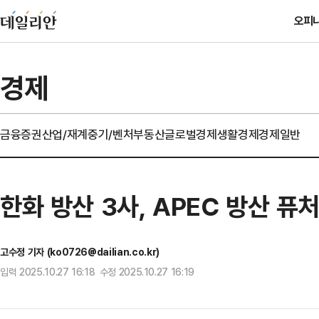
오피
경제
금융
증권
산업/재계
중기/벤처
부동산
글로벌경제
생활경제
경제일반
한화 방산 3사, APEC 방산 퓨
고수정 기자 (ko0726@dailian.co.kr)
입력 2025.10.27 16:18 수정 2025.10.27 16:19