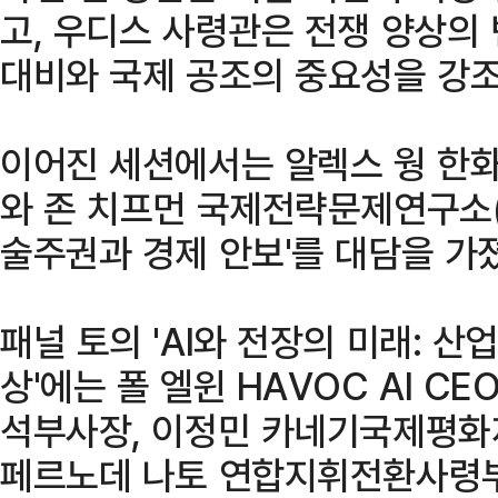
고, 우디스 사령관은 전쟁 양상의
대비와 국제 공조의 중요성을 강조
이어진 세션에서는 알렉스 웡 한
와 존 치프먼 국제전략문제연구소(II
술주권과 경제 안보'를 대담을 가
패널 토의 'AI와 전장의 미래: 
상'에는 폴 엘윈 HAVOC AI CE
석부사장, 이정민 카네기국제평화
페르노데 나토 연합지휘전환사령부 