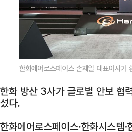
한화에어로스페이스 손재일 대표이사가 환
한화 방산 3사가 글로벌 안보 협
섰다.
한화에어로스페이스·한화시스템·한