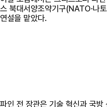
스 북대서양조약기구(NATO·나토
연설을 맡았다.
파인 전 장관은 기술 혁신과 국방