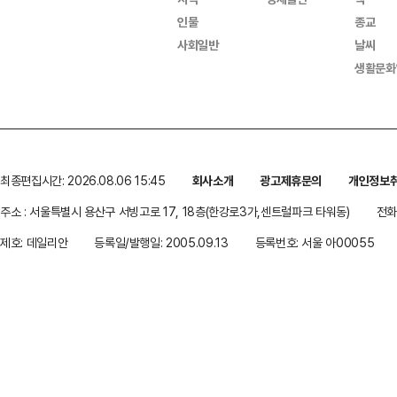
인물
종교
사회일반
날씨
생활문화
최종편집시간: 2026.08.06 15:45
회사소개
광고제휴문의
개인정보
주소 : 서울특별시 용산구 서빙고로 17, 18층(한강로3가,센트럴파크 타워동)
전화 
제호: 데일리안
등록일/발행일: 2005.09.13
등록번호: 서울 아00055