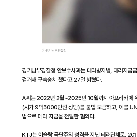
ⓒ경기남부경찰청
경기남부경찰청 안보수사과는 테러방지법, 테러자금금지
검거해 구속송치 했다고 27일 밝혔다.
A씨는 2022년 2월~2025년 10월까지 아프리카에 
(시가 9억5000만원 상당)를 불법 모금하고, 이를 
법으로 테러 자금을 전달한 혐의다.
KTJ는 이슬람 극단주의 성격을 지닌 테러단체로, 20