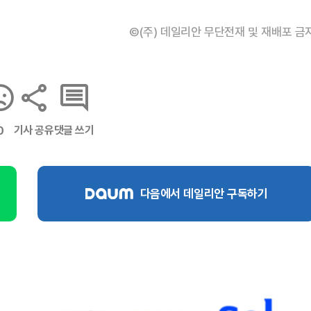
©(주) 데일리안 무단전재 및 재배포 금
기사 공유
댓글 쓰기
0
다음에서 데일리안 구독하기