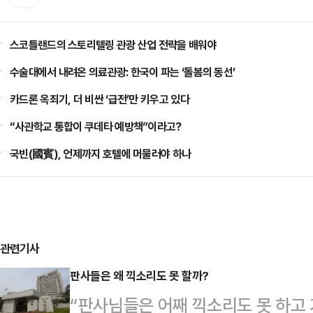
스코틀랜드의 스토리텔링 관광 산업 전략을 배워야
수술대에서 내려온 의료관광: 한국이 파는 ‘돌봄의 동선’
카드론 옥죄기, 더 비싼 ‘급전’만 키우고 있다
“사관학교 통합이 쿠데타 예방책”이라고?
국빈(國賓), 언제까지 호텔에 머물러야 하나
관련기사
판사들은 왜 끽소리도 못 할까?
“판사님들은 어째 끽소리도 못 하고 