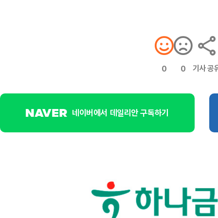
기사 공
0
0
네이버에서 데일리안 구독하기