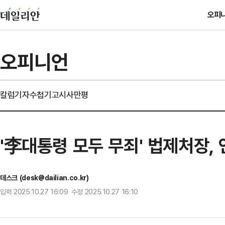
오피
오피니언
칼럼
기자수첩
기고
시사만평
'李대통령 모두 무죄' 법제처장,
데스크 (desk@dailian.co.kr)
입력 2025.10.27 16:09 수정 2025.10.27 16:10