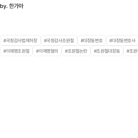
by. 한가마
#국정감사법제처장
#국정감사조원철
#대장동변호
#대장동변호사
#이재명조원철
#이재명혐의
#조원철논란
#조원철대장동
#조원