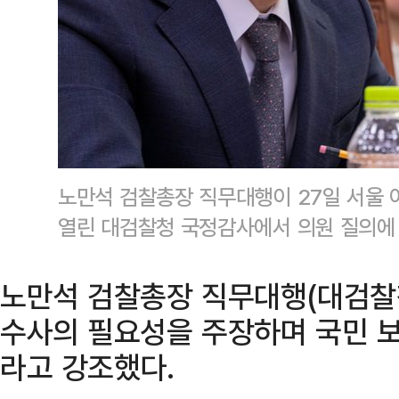
노만석 검찰총장 직무대행이 27일 서울
열린 대검찰청 국정감사에서 의원 질의에
노만석 검찰총장 직무대행(대검찰
수사의 필요성을 주장하며 국민 
라고 강조했다.