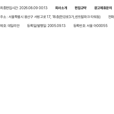
최종편집시간: 2026.08.09 00:13
회사소개
편집규약
광고제휴문의
주소 : 서울특별시 용산구 서빙고로 17, 18층(한강로3가,센트럴파크 타워동)
전화 
제호: 데일리안
등록일/발행일: 2005.09.13
등록번호: 서울 아00055