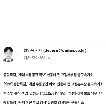
황인욱 기자 (devenir@dailian.co.kr)
기사 모아 보기 >
종합특검, '계엄 수용공간 확보' 신용해 전 교정본부장 불구속기소
[속보] 종합특검, '계엄 수용공간 확보' 신용해 전 교정본부장 불구속기소
'채상병 순직 책임' 임성근 항소심도 징역 3년…"생명·신체 보호 의무 저버
종합특검, '관저 이전 부실 감사' 유병호 감사위원 구속기소