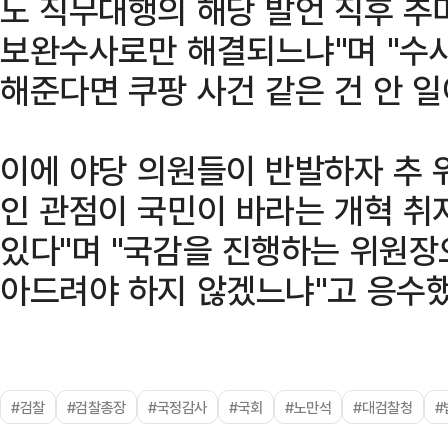
노 직무대행의 해당 발언 직후 추
보완수사로만 해결되느냐"며 "수
해준다면 쿠팡 사건 같은 건 안 
이에 야당 의원들이 반발하자 추 
인 관점이 국민이 바라는 개혁 취
있다"며 "국감을 진행하는 위원장
아드려야 하지 않겠느냐"고 응수했
#검찰
#검찰총장
#국정감사
#국회
#노만석
#대검찰청
#