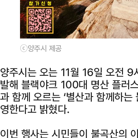
ⓒ양주시 제공
양주시는 오는 11월 16일 오전 
발해 블랙야크 100대 명산 플러스
과 함께 오르는 ‘별산과 함께하는 
영한다고 밝혔다.
이번 행사는 시민들이 불곡산의 