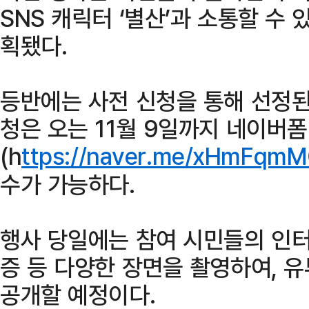
SNS 캐릭터 ‘별산’과 소통할 수
획됐다.
등반에는 사전 신청을 통해 선정된
청은 오는 11월 9일까지 네이버폼
(h
ttps://naver.me/xHmFqmM
수가 가능하다.
행사 당일에는 참여 시민들의 인터
증 등 다양한 장면을 촬영하여, 유
공개할 예정이다.