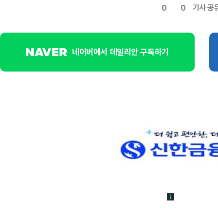
기사 공
0
0
네이버에서 데일리안 구독하기