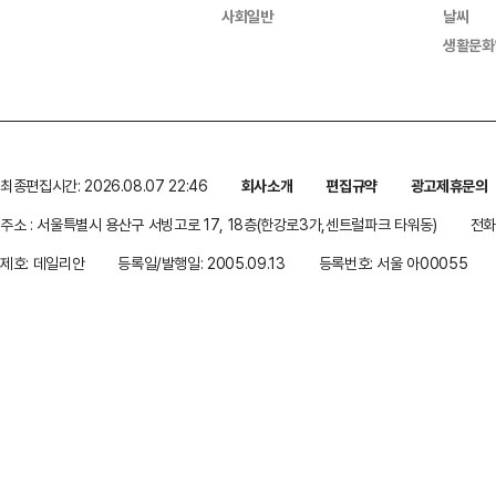
사회일반
날씨
생활문화
최종편집시간: 2026.08.07 22:46
회사소개
편집규약
광고제휴문의
주소 : 서울특별시 용산구 서빙고로 17, 18층(한강로3가,센트럴파크 타워동)
전화 
제호: 데일리안
등록일/발행일: 2005.09.13
등록번호: 서울 아00055