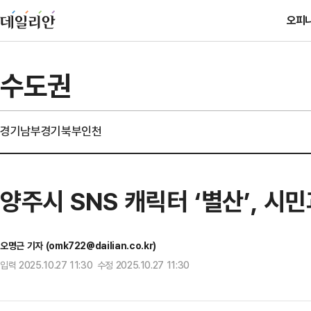
오피
수도권
경기남부
경기북부
인천
양주시 SNS 캐릭터 ‘별산’, 시
오명근 기자 (omk722@dailian.co.kr)
입력 2025.10.27 11:30 수정 2025.10.27 11:30