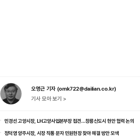
오명근 기자 (omk722@dailian.co.kr)
기사 모아 보기 >
민경선 고양시장, LH고양사업본부장 접견…창릉신도시 현안 협력 논의
정덕영 양주시장, 시장 직통 문자 민원현장 찾아 해결 방안 모색