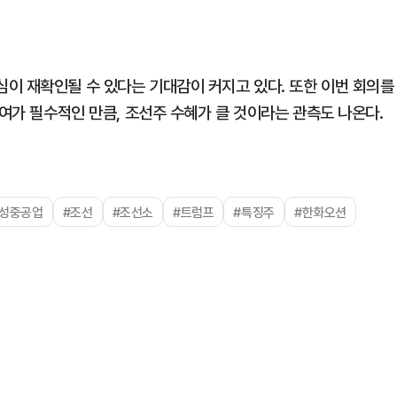
이 재확인될 수 있다는 기대감이 커지고 있다. 또한 이번 회의를
참여가 필수적인 만큼, 조선주 수혜가 클 것이라는 관측도 나온다.
삼성중공업
#조선
#조선소
#트럼프
#특징주
#한화오션