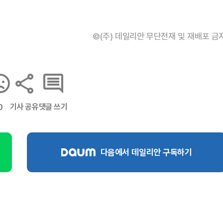
©(주) 데일리안 무단전재 및 재배포 금
기사 공유
댓글 쓰기
0
다음에서 데일리안 구독하기