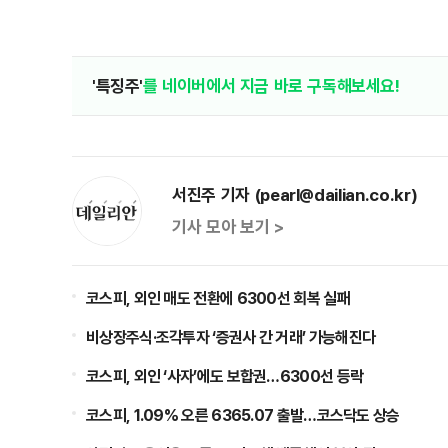
'특징주'
를 네이버에서 지금 바로 구독해보세요!
서진주 기자 (pearl@dailian.co.kr)
기사 모아 보기 >
코스피, 외인 매도 전환에 6300선 회복 실패
비상장주식·조각투자 ‘증권사 간 거래’ 가능해진다
코스피, 외인 ‘사자’에도 보합권…6300선 등락
코스피, 1.09% 오른 6365.07 출발…코스닥도 상승