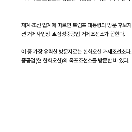
재계·조선 업계에 따르면 트럼프 대통령의 방문 후보
션 거제사업장 ▲삼성중공업 거제조선소가 꼽힌다.
이 중 가장 유력한 방문지로는 한화오션 거제조선소다.
중공업(현 한화오션)의 옥포조선소를 방문한 바 있다.