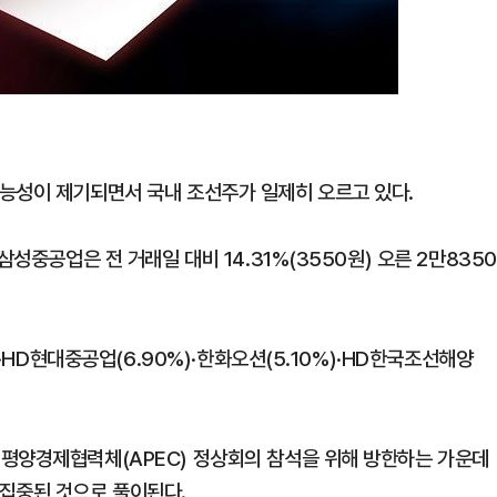
능성이 제기되면서 국내 조선주가 일제히 오르고 있다.
삼성중공업은 전 거래일 대비 14.31%(3550원) 오른 2만8350
)·HD현대중공업(6.90%)·한화오션(5.10%)·HD한국조선해양
태평양경제협력체(APEC) 정상회의 참석을 위해 방한하는 가운데
집중된 것으로 풀이된다.