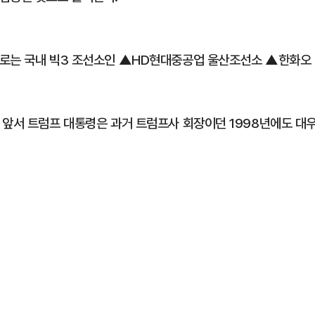
지로는 국내 빅3 조선소인 ▲HD현대중공업 울산조선소 ▲한화오
 앞서 트럼프 대통령은 과거 트럼프사 회장이던 1998년에도 대