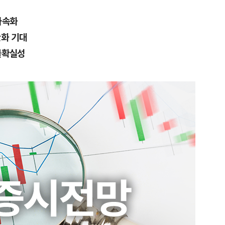
가속화
완화 기대
불확실성