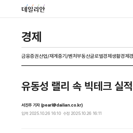
경제
금융
증권
산업/재계
중기/벤처
부동산
글로벌경제
생활경제
유동성 랠리 속 빅테크 실적 
서진주 기자 (pearl@dailian.co.kr)
입력 2025.10.26 16:10 수정 2025.10.26 16:11