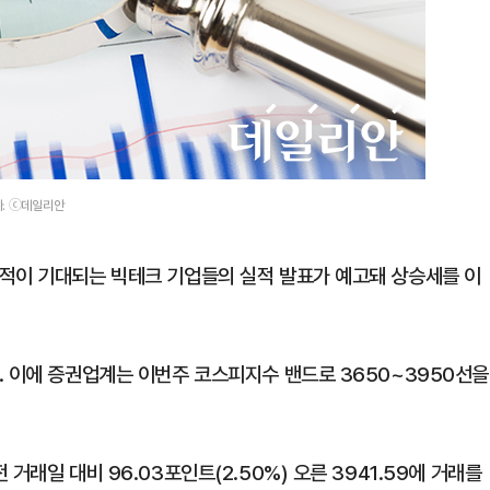
다. ⓒ데일리안
적이 기대되는 빅테크 기업들의 실적 발표가 예고돼 상승세를 이
. 이에 증권업계는 이번주 코스피지수 밴드로 3650~3950선을
거래일 대비 96.03포인트(2.50%) 오른 3941.59에 거래를