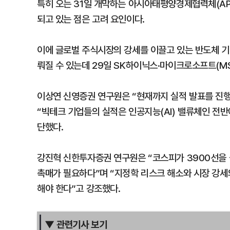
특히 오는 31일 개막하는 아시아태평양경제협력체(AP
되고 있는 점은 고려 요인이다.
이에 글로벌 주식시장의 강세를 이끌고 있는 반도체 기
뤄질 수 있는데 29일 SK하이닉스·마이크로소프트(MS
이상연 신영증권 연구원은 “현재까지 실적 발표를 진행한
“빅테크 기업들의 실적은 인공지능(AI) 밸류체인 전반
단했다.
강진혁 신한투자증권 연구원은 “코스피가 3900선을
촉매가 필요하다”며 “지정학 리스크 해소와 시장 강세의
해야 한다”고 강조했다.
▼ 관련기사 보기