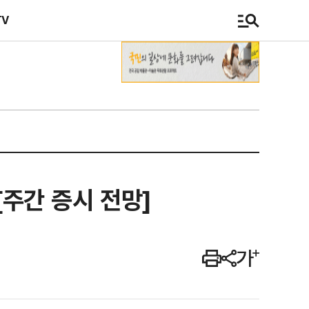
TV
[주간 증시 전망]