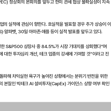
EC) 정상회의 본회의를 앞두고 한미 관세 협상 불확실성이 지속
업의 실적에 관심이 향한다. 호실적을 발표할 경우 추가 상승이 
)·알파벳, 30일 아마존·애플 등이 실적 발표를 앞두고 있다.
 S&P500 상장사 중 84.5%가 시장 기대치를 상회했다”며
에 대한 투자심리 개선, 테크 업종의 강세에 기여할 것”이라고 진
 돌파해 차익실현 욕구가 높아진 상황에서는 분위기 반전을 위한
 본질인 빅테크 AI 설비투자(CapEx) 가이던스 상향 여부 확인