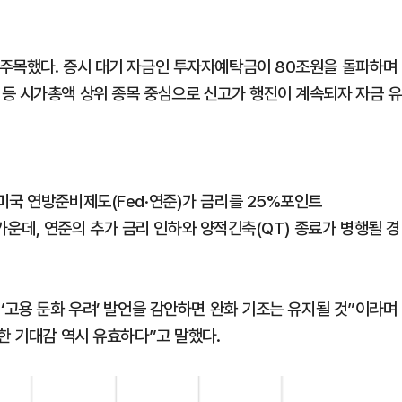
 주목했다. 증시 대기 자금인 투자자예탁금이 80조원을 돌파하며
등 시가총액 상위 종목 중심으로 신고가 행진이 계속되자 자금 유
미국 연방준비제도(Fed·연준)가 금리를 25%포인트
 가운데, 연준의 추가 금리 인하와 양적긴축(QT) 종료가 병행될 경
‘고용 둔화 우려’ 발언을 감안하면 완화 기조는 유지될 것”이라며
한 기대감 역시 유효하다”고 말했다.