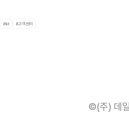
#kt
#고객센터
©(주) 데