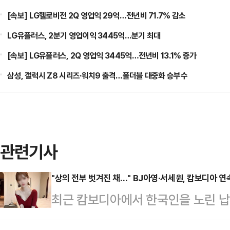
[속보] LG헬로비전 2Q 영업익 29억…전년비 71.7% 감소
LG유플러스, 2분기 영업이익 3445억…분기 최대
[속보] LG유플러스, 2Q 영업익 3445억…전년비 13.1% 증가
삼성, 갤럭시 Z8 시리즈·워치9 출격…폴더블 대중화 승부수
관련기사
"상의 전부 벗겨진 채…" BJ아영·서세원, 캄보디아 
최근 캄보디아에서 한국인을 노린 납
년 전 고(故) BJ아영(본명 변아영)