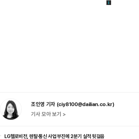
조인영 기자 (ciy8100@dailian.co.kr)
기사 모아 보기 >
LG헬로비전, 렌탈·통신 사업 부진에 2분기 실적 뒷걸음