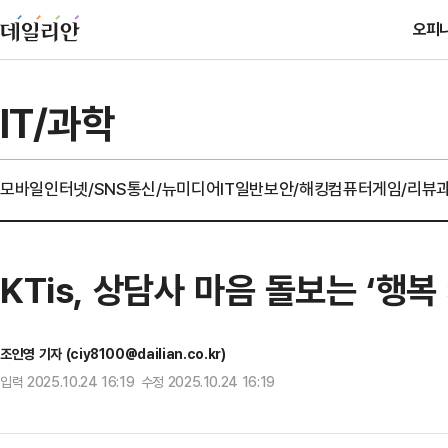
오피
IT/과학
모바일
인터넷/SNS
통신/뉴미디어
IT일반
보안/해킹
컴퓨터
게임/리뷰
KTis, 상담사 마음 돌보는 ‘행
조인영 기자 (ciy8100@dailian.co.kr)
입력 2025.10.24 16:19 수정 2025.10.24 16:19