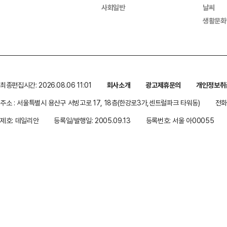
사회일반
날씨
생활문화
최종편집시간: 2026.08.06 11:01
회사소개
광고제휴문의
개인정보취
주소 : 서울특별시 용산구 서빙고로 17, 18층(한강로3가,센트럴파크 타워동)
전화 
제호: 데일리안
등록일/발행일: 2005.09.13
등록번호: 서울 아00055