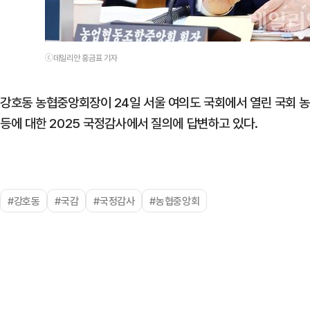
ⓒ데일리안 홍금표 기자
강호동 농협중앙회장이 24일 서울 여의도 국회에서 열린 국
등에 대한 2025 국정감사에서 질의에 답변하고 있다.
#강호동
#국감
#국정감사
#농협중앙회