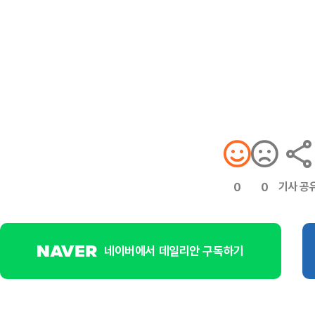
기사 공
0
0
네이버에서 데일리안 구독하기