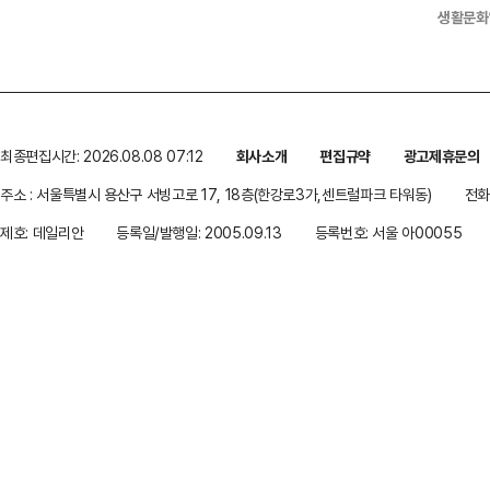
생활문화
최종편집시간: 2026.08.08 07:12
회사소개
편집규약
광고제휴문의
주소 : 서울특별시 용산구 서빙고로 17, 18층(한강로3가,센트럴파크 타워동)
전화 
제호: 데일리안
등록일/발행일: 2005.09.13
등록번호: 서울 아00055