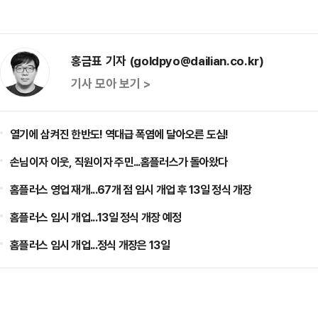
홍금표 기자 (goldpyo@dailian.co.kr)
기사 모아 보기 >
열기에 삼켜진 한반도! 역대급 폭염에 달아오른 도심!
손님이자 이웃, 직원이자 주민...홈플러스가 돌아왔다
홈플러스 영업 재개...67개 점 임시 개업 후 13일 정식 개장
홈플러스 임시 개업...13일 정식 개장 예정
홈플러스 임시 개업...정식 개장은 13일