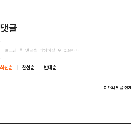
댓글
최신순
찬성순
반대순
0 개의 댓글 전