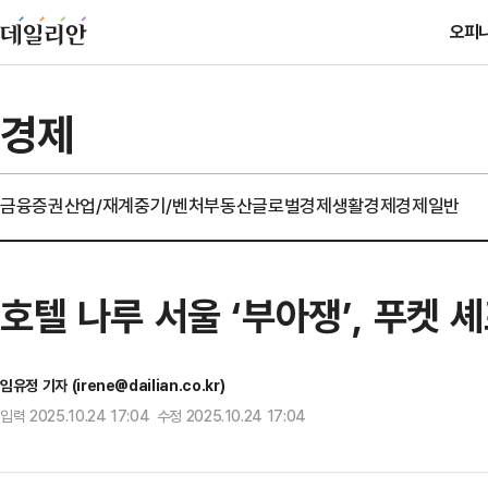
오피
경제
금융
증권
산업/재계
중기/벤처
부동산
글로벌경제
생활경제
경제일반
호텔 나루 서울 ‘부아쟁’, 푸켓 
임유정 기자 (irene@dailian.co.kr)
입력 2025.10.24 17:04 수정 2025.10.24 17:04