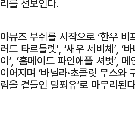
리를 선보인다.
아뮤즈 부쉬를 시작으로 ‘한우 비프
러드 타르틀렛’, ‘새우 세비체’, 
이’, ‘홈메이드 파인애플 셔벗’, 
이어지며 ‘바닐라·초콜릿 무스와 
림을 곁들인 밀푀유’로 마무리된다