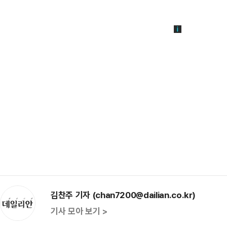
김찬주 기자 (chan7200@dailian.co.kr)
기사 모아 보기 >