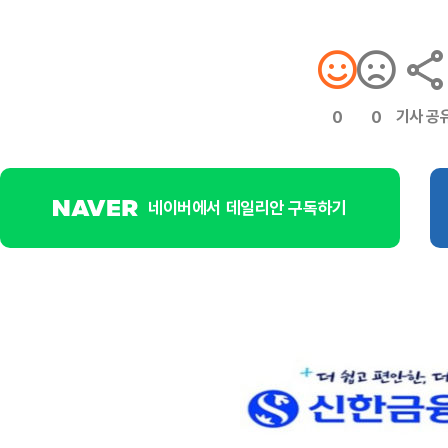
기사 공
0
0
네이버에서 데일리안 구독하기