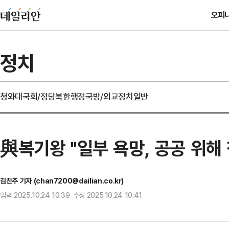
오피
정치
청와대
국회/정당
북한
행정
국방/외교
정치일반
與복기왕 "일부 욕망, 공공 위해
김찬주 기자 (chan7200@dailian.co.kr)
입력 2025.10.24 10:39 수정 2025.10.24 10:41