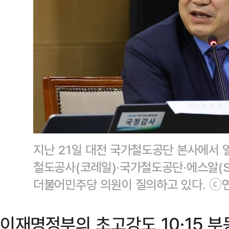
지난 21일 대전 국가철도공단 본사에서
철도공사(코레일)·국가철도공단·에스알(S
더불어민주당 의원이 질의하고 있다. ⓒ
이재명정부의 초고강도 10·15 