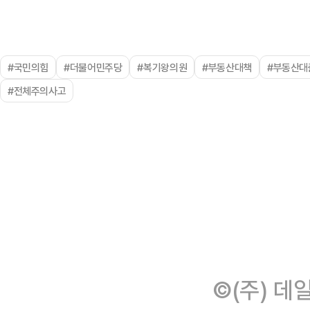
#국민의힘
#더불어민주당
#복기왕의원
#부동산대책
#부동산대
#전체주의사고
©(주) 데