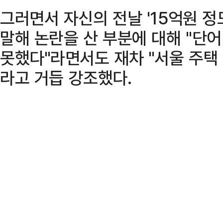
그러면서 자신의 전날 '15억원 
말해 논란을 산 부분에 대해 "단
못했다"라면서도 재차 "서울 주택
라고 거듭 강조했다.